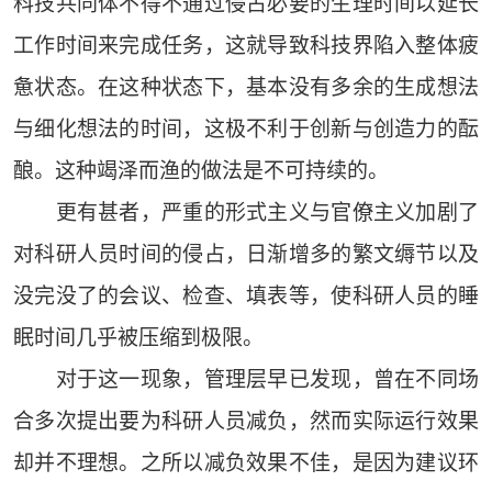
科技共同体不得不通过侵占必要的生理时间以延长
工作时间来完成任务，这就导致科技界陷入整体疲
惫状态。在这种状态下，基本没有多余的生成想法
与细化想法的时间，这极不利于创新与创造力的酝
酿。这种竭泽而渔的做法是不可持续的。
更有甚者，严重的形式主义与官僚主义加剧了
对科研人员时间的侵占，日渐增多的繁文缛节以及
没完没了的会议、检查、填表等，使科研人员的睡
眠时间几乎被压缩到极限。
对于这一现象，管理层早已发现，曾在不同场
合多次提出要为科研人员减负，然而实际运行效果
却并不理想。之所以减负效果不佳，是因为建议环