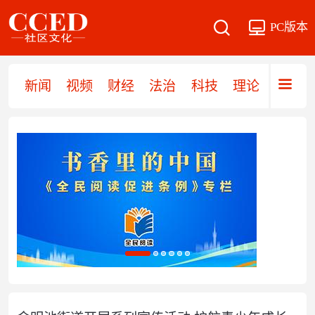
PC版本
新闻
视频
财经
法治
科技
理论
党建