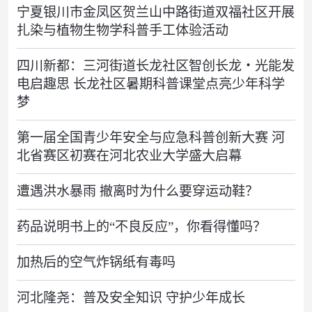
宁夏银川市金凤区贺兰山中路街道双福社区开展
扎染与植物生物学科普手工体验活动
四川新都：三河街道长龙社区智创长龙・光能发
电启趣思 长龙社区暑期科普课堂点亮少年科学
梦
第一届全国青少年安全与应急科普创新大赛 河
北省赛区初赛在河北农业大学盛大启幕
遭遇洪水暴雨 撤离时为什么要穿运动鞋？
药品说明书上的“不良反应”，你看得懂吗？
加热后的空气炸锅纸有毒吗
河北隆尧：普及安全知识 守护少年成长