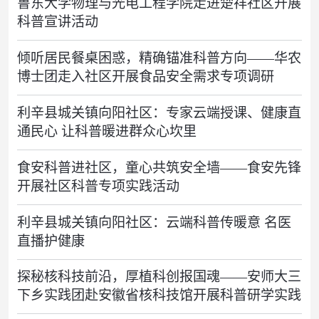
鲁东大学物理与光电工程学院走进楚祥社区开展
科普宣讲活动
倾听居民餐桌困惑，精确锚准科普方向——华农
博士团走入社区开展食品安全需求专项调研
利辛县城关镇向阳社区：专家云端授课、健康直
通民心 让科普暖进群众心坎里
食安科普进社区，童心共筑安全墙——食安先锋
开展社区科普专项实践活动
利辛县城关镇向阳社区：云端科普传暖意 名医
直播护健康
探秘核科技前沿，厚植科创报国魂——安师大三
下乡实践团赴安徽省核科技馆开展科普研学实践