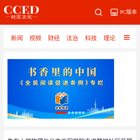
PC版本
新闻
视频
财经
法治
科技
理论
党建