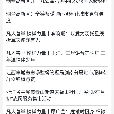
烟台高新区九一九公益服务中心荣获国家级奖励
烟台高新区：全链条暖“新”服务 让城市更有温
度
凡人善举 榜样力量丨李晓珊：以爱为羽托星辰
折翼天使亦有光
凡人善举 榜样力量丨于江：三尺讲台守晚灯 三
年温情伴少年
江西丰城市市场监督管理局剑南分局贴心服务获
群众锦旗点赞
浙江省兰溪市云山街道天福山社区开展“爱在月
初”志愿服务集市活动
凡人善举 榜样力量丨顾广鑫：危难时挺身 细微