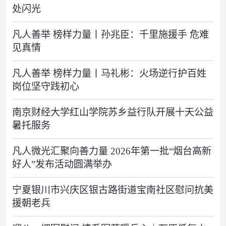
处闪光
凡人善举 榜样力量丨孙兆臣：千里施援手 危难
见真情
凡人善举 榜样力量丨马礼彬：火场逆行护百姓
岗位坚守践初心
南京财经大学红山学院苏乡益行队开展十天公益
暑托服务
凡人微光汇聚向善力量 2026年第一批“烟台高新
好人”发布活动圆满举办
宁夏银川市兴庆区银古路街道宝南社区慰问抗美
援朝老兵