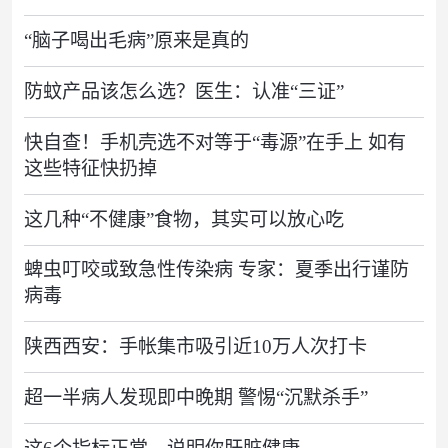
“脑子喝出毛病”原来是真的
防蚊产品该怎么选？医生：认准“三证”
快自查！手机壳选不对等于“毒源”在手上 如有
这些特征快扔掉
这几种“不健康”食物，其实可以放心吃
蜱虫叮咬或致急性传染病 专家：夏季出行谨防
病毒
陕西西安：手帐集市吸引近10万人次打卡
超一半病人发现即中晚期 警惕“沉默杀手”