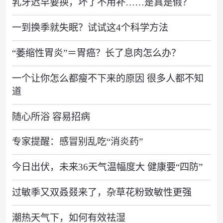
乳牙迟早要换，坏了不用补……是真是假？
一到换季就失眠？试试这4个科学方法
“萎缩性胃炎”＝胃癌？长了息肉怎么办？
一个让你怎么都瘦不下来的原因 很多人都不知
道
随心所浴 容易招病
专家提醒：感冒别乱吃“消炎药”
今日出伏，未来36天气温幅度大 健康要“四防”
过敏季又双叒叕来了，杂草花粉致敏性更强
潮热天气下，如何有效祛湿