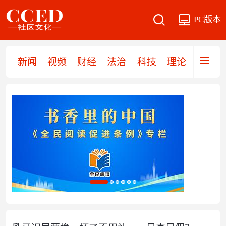
PC版本
新闻
视频
财经
法治
科技
理论
党建