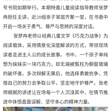
号书院如期举行。本期特邀儿童阅读指导教师张梦
冉担任主讲，近20组亲子家庭齐聚一堂，在书香中
开启一场关于勇气、尊严与思辨的深度对话。
张梦冉老师以经典儿童文学《巧克力战争》为
阅读载体，采用情景化深度解读的方式，带领现场
读者走进主人公的成长故事。书中，一个孩子单纯
想为妹妹买一块巧克力，却无端被冤枉为橱窗玻璃
的破坏者。多次辩解无果后，他选择勇敢抗争，凭
借自己的努力去争取公平，坚定地守护尊严。张老
师细腻的讲述让在场每一个人沉浸其中，在情节推
进中体悟直面误解、坚守本心的精神力量。