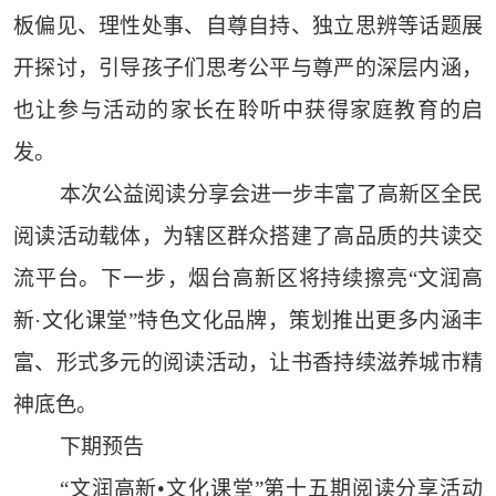
板偏见、理性处事、自尊自持、独立思辨等话题展
开探讨，引导孩子们思考公平与尊严的深层内涵，
也让参与活动的家长在聆听中获得家庭教育的启
发。
本次公益阅读分享会进一步丰富了高新区全民
阅读活动载体，为辖区群众搭建了高品质的共读交
流平台。下一步，烟台高新区将持续擦亮“文润高
新·文化课堂”特色文化品牌，策划推出更多内涵丰
富、形式多元的阅读活动，让书香持续滋养城市精
神底色。
下期预告
“文润高新•文化课堂”第十五期阅读分享活动