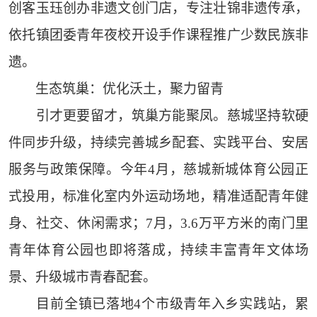
创客玉珏创办非遗文创门店，专注壮锦非遗传承，
依托镇团委青年夜校开设手作课程推广少数民族非
遗。
生态筑巢：优化沃土，聚力留青
引才更要留才，筑巢方能聚凤。慈城坚持软硬
件同步升级，持续完善城乡配套、实践平台、安居
服务与政策保障。今年4月，慈城新城体育公园正
式投用，标准化室内外运动场地，精准适配青年健
身、社交、休闲需求；7月，3.6万平方米的南门里
青年体育公园也即将落成，持续丰富青年文体场
景、升级城市青春配套。
目前全镇已落地4个市级青年入乡实践站，累