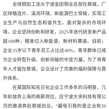
全球铜加工龙头宁波金田铜业总部在慈城，厂
区绿植连片、溪流环绕、新能源巴士穿梭，实现工
业生产与自然生态和谐共生。面对复杂的市场环
境，企业坚持创新和研发，2025年迭代研发新产品
超100种，精准切入新能源、新材料赛道。目前，
企业35岁以下青年员工占比达40%，青年群体已成
为企业转型升级、创新突破的中坚力量。为了将青
年人才留在慈城，企业设计了完善的福利保障与晋
升体系。
在某国际知名日化企业工作多年的马明旻，几
年前放弃上海的高薪岗位，应宁波大央科技有限公
司的邀请奔赴慈城创业。“最吸引我的是企业有20