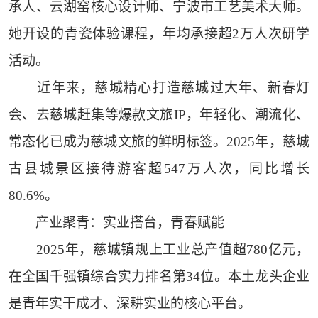
承人、云湖窑核心设计师、宁波市工艺美术大师。
她开设的青瓷体验课程，年均承接超2万人次研学
活动。
近年来，慈城精心打造慈城过大年、新春灯
会、去慈城赶集等爆款文旅IP，年轻化、潮流化、
常态化已成为慈城文旅的鲜明标签。2025年，慈城
古县城景区接待游客超547万人次，同比增长
80.6%。
产业聚青：实业搭台，青春赋能
2025年，慈城镇规上工业总产值超780亿元，
在全国千强镇综合实力排名第34位。本土龙头企业
是青年实干成才、深耕实业的核心平台。