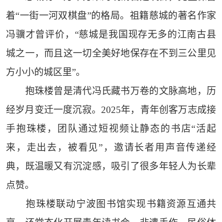
着“一街一河双棋盘”的格局。祖籍慈城的著名作家
冯骥才曾评价，“慈城是我国现存无多的江南古县
城之一，而且这一切全美好地保存在不到三公里见
方小小的城区里”。
抱珠楼曾是清代冯氏藏书万卷的文脉高地，历
经岁月变迁一度沉寂。2025年，青年创客万志成接
手抱珠楼，团队通过短视频让静态的书店“活起
来，走出去，被看见”，邀请长者用声音传递经
典，既温暖又有沉淀感，吸引了很多年轻人为长辈
点赞。
抱珠楼联动宁波图书馆实现书籍资源互通共