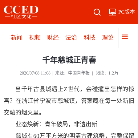
PC版本
新闻
视频
财经
法治
科技
理论
党建
千年慈城正青春
2026/07/08 11:08 | 来源：中国青年报 | 阅读：1.2万
当千年古县城遇上Z世代，会碰撞出怎样的惊
喜？在浙江省宁波市慈城镇，答案藏在每一处新旧
交融的烟火里。
业态焕新：青年破局，非遗出新
慈城有60万平方米的明清古建筑群，完整保留