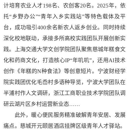
计培育农业人才198名、农创客20名。2025年，依
托“乡野办公”“青年入乡实践站”等特色载体及平
台，成功吸引400余名新农人返乡创业。同时持续
深化校地联动，承接多所高校实践团队开展创新实
践。上海交通大学文创学院团队聚焦慈城年糕食文
化和药商文化，打造核心IP“年叽叽”，还用AI技术
创作《年糕的N种食法》等创意短片。宁波财经学
院实践团优化毛岙村多语种导览，宁波大学团队在
半浦村作人文调研，浙江工商职业技术学院团队调
研云湖片区乡村运营新业态……
此外，暖心便民服务精准破解青年安居、发展
痛点。慈城开元颐居酒店挂牌区级青年人才驿站。