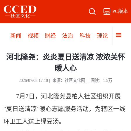
PC版本
新闻
视频
财经
法治
科技
理论
党建
河北隆尧：炎炎夏日送清凉 浓浓关怀
暖人心
2026/07/08 17:10 | 来源：社区文化网 | 阅读：1.5万
7月7日
，
河北隆尧县
柏人社区组织开展
“夏日送清凉”暖心志愿服务活动，为辖区一线
环卫工人送上绿豆汤。