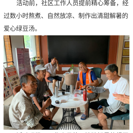
活动前
，社区工作人员提前精心筹备，经
过数小时熬煮、自然放凉、制作出清甜解暑的
爱心绿豆汤。