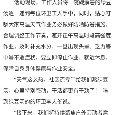
活动现场，工作人员将一碗碗解暑的绿豆
汤逐一递到每位环卫工人手中，同时，贴心叮
嘱大家高温天气作业务必做好防晒防暑措施，
合理调整工作节奏，避开正午高温时段高强度
作业，及时补充水分，一旦出现头晕、乏力等
中暑不适症状，要立即停止作业、就近休息，
保障自身身体健康与作业安全。
“天气这么热，社区还专门给我们熬绿豆
汤，心里特别感动，干活都更有干劲了！”
喝
到绿豆汤的
的环卫
李大爷说
。
“接下来
，
我们
将持续聚焦户外劳动者需