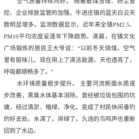
空气质量持续向好。 随着散煤治理、扬尘管
控、企业排放监管的加强，牛进庄镇的蓝天白云天
数明显增多。监测数据显示，近年来全镇PM2.5、
PM10平均浓度呈逐年下降趋势。清晨，在镇文化
广场锻炼的居民王大爷说：“以前冬天烧煤，空气
里有股味儿，现在用上了清洁能源，天也透亮了，
呼吸都顺畅多了。”
水环境质量稳步提升。 主要河流断面水质逐
步改善，黑臭水体基本消除。曾经被垃圾包围的坑
塘，经过清淤、植绿、净化，变成了村民休闲垂钓
的好去处。水清了，岸绿了，久违的鸟鸣声也重新
回到了水边。