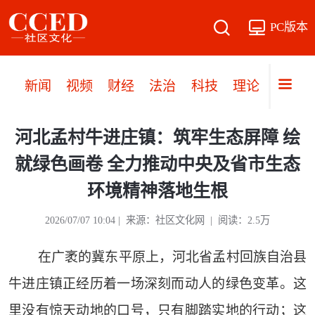
PC版本
新闻
视频
财经
法治
科技
理论
党建
河北孟村牛进庄镇：筑牢生态屏障 绘
就绿色画卷 全力推动中央及省市生态
环境精神落地生根
2026/07/07 10:04 | 来源：社区文化网 | 阅读：2.5万
在广袤的冀东平原上，河北省孟村回族自治县
牛进庄镇正经历着一场深刻而动人的绿色变革。这
里没有惊天动地的口号，只有脚踏实地的行动；这