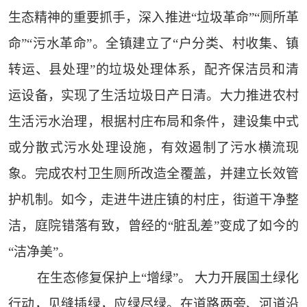
生态精神的重要抓手，深入推进“垃圾革命”“厕所革
命”“污水革命”。全镇建立了“户分类、村收集、镇
转运、县处理”的垃圾处理体系，配齐保洁员和清
运设备，实现了生活垃圾日产日清。大力推进农村
生活污水治理，根据村庄布局和条件，建设集中式
或分散式污水处理设施，有效遏制了污水横流现
象。完成农村卫生厕所改造全覆盖，并建立长效管
护机制。如今，走进牛进庄镇的村庄，街道干净整
洁，庭院错落有致，曾经的“脏乱差”变成了如今的
“洁净美”。
在生态修复保护上“增绿”。 大力开展国土绿化
行动，见缝插绿，应绿尽绿。在道路两旁、河道沿