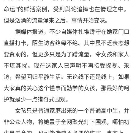
命运”的鲜活案例，受到舆论追捧也在情理之中。
但是汹涌的流量涌来之后，事情开始变味。
据媒体报道，不少自媒体扎堆蹲守在她家门口
直播打卡，陌生访客络绎不绝。其中虽不乏表态想
要资助的，但更多只是为了蹭流量，令女孩和家人
不堪其扰。现在这家人已声明不再接受探视、采
访，希望回归平静生活。无论线下还是线上，如果
大家真的关心这个懂事而勤学的女孩，那最好的呵
护就是少一点猎奇式围观。
女孩只是普通家庭出来的一个普通高中生，并
非公众人物，将她置于全网聚光灯下围观，哪怕初