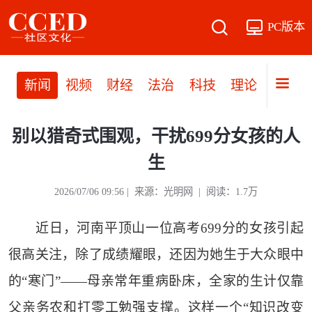
PC版本
新闻
视频
财经
法治
科技
理论
党建
别以猎奇式围观，干扰699分女孩的人
生
2026/07/06 09:56 | 来源：光明网 | 阅读：1.7万
近日，河南平顶山一位高考699分的女孩引起
很高关注，除了成绩耀眼，还因为她生于大众眼中
的“寒门”——母亲常年重病卧床，全家的生计仅靠
父亲务农和打零工勉强支撑。这样一个“知识改变