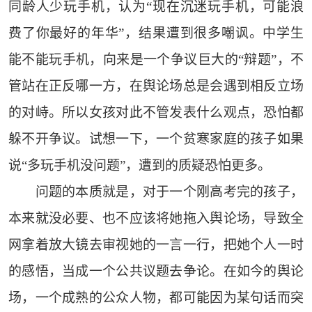
同龄人少玩手机，认为“现在沉迷玩手机，可能浪
费了你最好的年华”，结果遭到很多嘲讽。中学生
能不能玩手机，向来是一个争议巨大的“辩题”，不
管站在正反哪一方，在舆论场总是会遇到相反立场
的对峙。所以女孩对此不管发表什么观点，恐怕都
躲不开争议。试想一下，一个贫寒家庭的孩子如果
说“多玩手机没问题”，遭到的质疑恐怕更多。
问题的本质就是，对于一个刚高考完的孩子，
本来就没必要、也不应该将她拖入舆论场，导致全
网拿着放大镜去审视她的一言一行，把她个人一时
的感悟，当成一个公共议题去争论。在如今的舆论
场，一个成熟的公众人物，都可能因为某句话而突