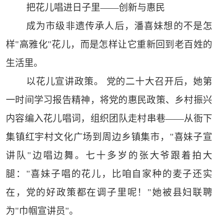
把花儿唱进日子里——创新与惠民
成为市级非遗传承人后，潘喜妹想的不是怎
样"高雅化"花儿，而是怎样让它重新回到老百姓的
生活里。
以花儿宣讲政策。 党的二十大召开后，她第
一时间学习报告精神，将党的惠民政策、乡村振兴
内容编入花儿唱词，组织团队走村串巷——从衙下
集镇红宇村文化广场到周边乡镇集市，"喜妹子宣
讲队"边唱边舞。七十多岁的张大爷跟着拍大
腿："喜妹子唱的花儿，比咱自家种的麦子还实
在，党的好政策都在调子里呢！"她被县妇联聘
为"巾帼宣讲员"。