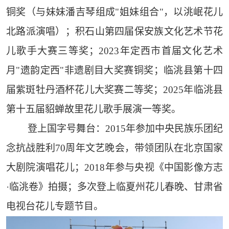
铜奖（与妹妹潘吉琴组成"姐妹组合"，以洮岷花儿
北路派演唱）；积石山第四届保安族文化艺术节花
儿歌手大赛三等奖；2023年定西市首届文化艺术
月"遗韵定西"非遗剧目大奖赛铜奖；临洮县第十四
届紫斑牡丹酒杯花儿大奖赛二等奖；2025年临洮县
第十五届貂蝉故里花儿歌手展演一等奖。
登上国字号舞台：2015年参加中央民族乐团纪
念抗战胜利70周年文艺晚会，带领团队在北京国家
大剧院演唱花儿；2018年参与央视《中国影像方志
·临洮卷》拍摄；多次登上临夏州花儿春晚、甘肃省
电视台花儿专题节目。