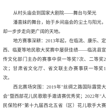
从村头庙会到国家大剧院——舞台与荣光
潘喜妹的舞台，始于乡间庙会的尘土与阳光，
却一步步走向更广阔的天地。
地方赛事深耕：2013年起，在临洮、康乐、定
西、临夏等地民歌大奖赛中屡获佳绩——临洮县宣
传文化部门主办的赛事中获一等奖7次、二等奖2
次；甘肃省文化厅、省文联主办赛事获一等奖1
次。
西北赛场突围：2019年"丝绸之路国际露营大
会"暨西部花儿民歌歌手邀请赛优秀奖；2022年"人
民保险杯"第十九届西北五省（区）花儿歌手大赛