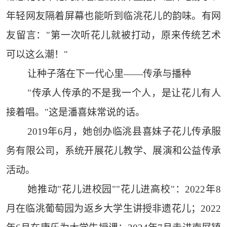
年轻网友隔着屏幕也能听到临洮花儿的韵味。有网
友留言："第一次听花儿就被打动，原来传统艺术
可以这么潮！"
让种子落在下一代心里——传承与播种
"传承人传承的不是我一个人，是让花儿有人
接着唱。"这是潘喜妹常说的话。
2019年6月，她创办临洮县喜妹子花儿传承服
务有限公司，系统开展花儿教学、展演和公益传承
活动。
她推动"花儿进校园""花儿进高校"：2022年8
月在临洮葡萄园为返乡大学生讲授非遗花儿；2022