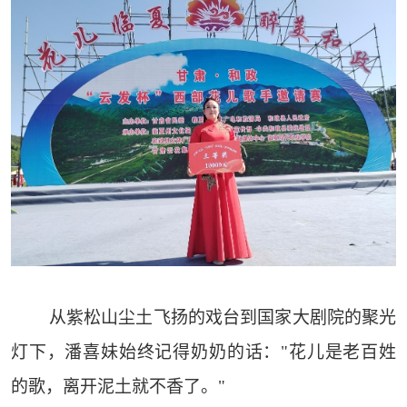
从紫松山尘土飞扬的戏台到国家大剧院的聚光
灯下，潘喜妹始终记得奶奶的话："花儿是老百姓
的歌，离开泥土就不香了。"