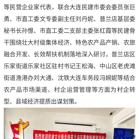
等民营企业家代表，联合大连民建市委会委员张巨
勇、市直工委文专委副主任刘丹妮、普兰店基层委
秘书长孙憬、市直工委二支部主委张红霞等民建骨
干围绕壮大村级集体经济、特色农产品产销、农旅
融合开发、长效帮扶机制落地深入研讨，普兰店区
乐家街道乐家社区驻村书记王松海、中山区老虎滩
街道渔港办刘大通、沈铁大连车务段冯婉妮等结合
农产品市场渠道、村企运营管理等方面为村企转
型、县域经济提质出谋划策。