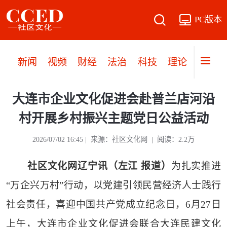
PC版本
新闻
视频
财经
法治
科技
理论
党建
大连市企业文化促进会赴普兰店河沿
村开展乡村振兴主题党日公益活动
2026/07/02 16:45 | 来源：社区文化网 | 阅读：2.2万
社区文化网辽宁讯（左江 报道）
为扎实推进
“万企兴万村”行动，以党建引领民营经济人士践行
社会责任，喜迎中国共产党成立纪念日，6月27日
上午，大连市企业文化促进会联合大连民建文化