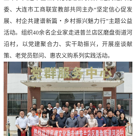
委、大连市工商联宣教部共同主办“坚定信心促发
展、村企共建谱新篇・乡村振兴魅力行”主题公益
活动。组织40余名企业家走进普兰店区磨盘街道河
沿村，以党建聚合力、实干助振兴，开展座谈献
策、老党员慰问、惠农义购系列实践活动。