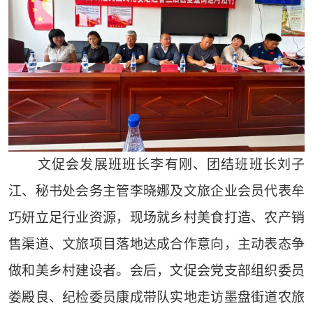
文促会发展班班长李有刚、团结班班长刘子
江、秘书处会务主管李晓娜及文旅企业会员代表牟
巧妍立足行业资源，现场就乡村美食打造、农产销
售渠道、文旅项目落地达成合作意向，主动表态争
做和美乡村建设者。会后，文促会党支部组织委员
娄殿良、纪检委员康成带队实地走访墨盘街道农旅