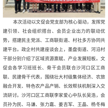
本次活动以文促会党支部为核心驱动，发挥党
建引领、社会组织搭台、会员企业出力的联动优
势，搭建民主党派、工商联街道、村社多方协同共
建平台。政企村共建座谈会上，墨盘街道、河沿村
干部分别介绍了区域资源禀赋、产业发展短板。文
促会各学习班班长、骨干会员联合沙河口区工商
联、民建骨干代表，围绕壮大村级集体经济、农旅
融合开发、特色农产品产销、长效帮扶机制深入交
流研讨。沙河口区工商联李家爱心中队长吴浩，会
员孙为民、马谦、张力嘉、姜吉军、王晶、杨冬梅