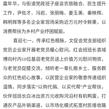
嘉年华，与街道党政班子座谈农旅融合、民生提升
工作，尹佐才、冯岩、张丽梅、姜玉美、秦映辉、
韩明辉等多名企业家现场采购近万元时令鲜果，以
消费帮扶为乡村产业纾困赋能。
喜迎七一，传承红色根脉，文促会党支部组织
党员企业家开展老党员暖心慰问。红会班班长袁域
博向村内10位基层老党员送上价值万元慰问物资，
与老党员促膝交流，倾听老一辈扎根乡土、服务群
众的红色初心故事，以民营企业家的敬意传递组织
温情。同步落实“以购代捐、以买代帮”产业帮扶，
伙伴班班长白冰出资万元收购河沿村有机鸭蛋，打
通农产品外销渠道，以市场化模式拓宽村民增收路