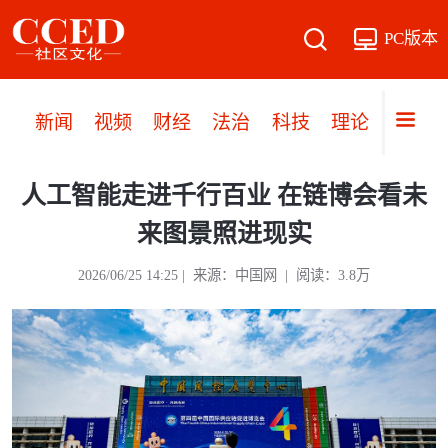
PC版本
新闻
视频
财经
法治
科技
理论
党建
人工智能走进千行百业 在链博会看未
来图景照进现实
2026/06/25 14:25 | 来源：中国网 | 阅读：3.8万