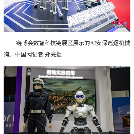
链博会数智科技链展区展示的AI安保巡逻机械
狗。中国网记者 郑亮摄