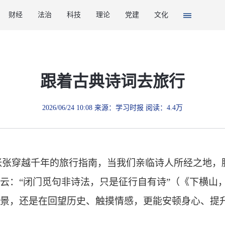
财经
法治
科技
理论
党建
文化
跟着古典诗词去旅行
2026/06/24 10:08 来源：学习时报 阅读：4.4万
张张穿越千年的旅行指南，当我们亲临诗人所经之地，
云：“闭门觅句非诗法，只是征行自有诗”（《下横山
景，还是在回望历史、触摸情感，更能安顿身心、提