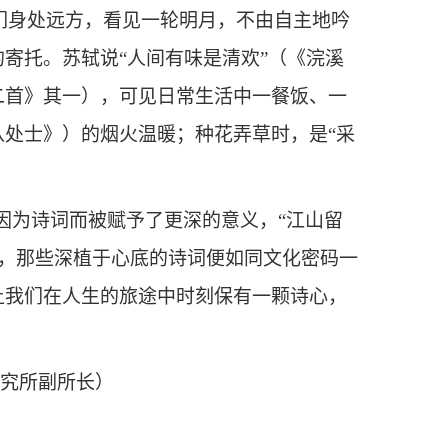
们身处远方，看见一轮明月，不由自主地吟
寄托。苏轼说“人间有味是清欢”（《浣溪
二首》其一），可见日常生活中一餐饭、一
八处士》）的烟火温暖；种花弄草时，是“采
因为诗词而被赋予了更深的意义，“江山留
时，那些深植于心底的诗词便如同文化密码一
让我们在人生的旅途中时刻保有一颗诗心，
化研究所副所长）