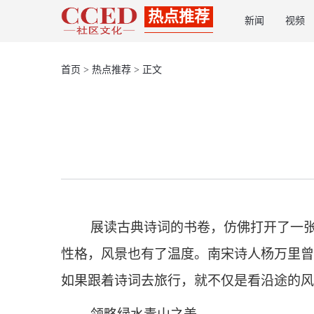
热点推荐
新闻
视频
首页
>
热点推荐
> 正文
展读古典诗词的书卷，仿佛打开了一
性格，风景也有了温度。南宋诗人杨万里曾
如果跟着诗词去旅行，就不仅是看沿途的风