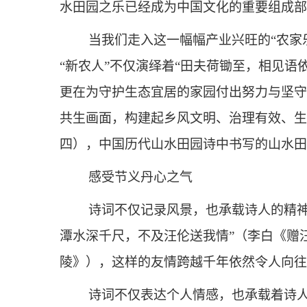
水田园之乐已经成为中国文化的重要组成部
当我们走入这一幅幅产业兴旺的“农家
“新农人”不仅演绎着“田夫荷锄至，相见语
更在为守护生态宜居的家园付出努力与坚守
共生画面，构建起乡风文明、治理有效、生
四），中国历代山水田园诗中书写的山水田
感受节义丹心之气
诗词不仅记录风景，也承载诗人的精
潭水深千尺，不及汪伦送我情”（李白《赠
陵》），这样的友情跨越千年依然令人向往
诗词不仅表达个人情感，也承载着诗人