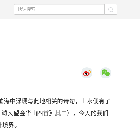
脑海中浮现与此地相关的诗句，山水便有了
，滩头望金华山四首》其二），今天的我们
升境界。