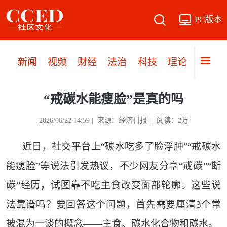
PC版本
新闻
视频
财经
法治
科技
理论
党建
“戒碳水能瘦脸”是真的吗
2026/06/22 14:59 | 来源：经济日报 | 阅读：2万
近日，社交平台上“碳水吃多了脸浮肿”“戒碳水
能瘦脸”等说法引发热议，不少网友分享“戒碳”“断
碳”经历，试图靠不吃主食改变面部轮廓。这些说
法靠谱吗？要回答这个问题，首先需要厘清3个常
被混为一谈的概念——主食、碳水化合物和碳水。