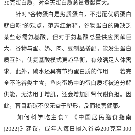
30克蛋白质，对全天蛋白质总量贡献巨大。
针对“谷物蛋白是劣质蛋白，不搭配优质蛋白
就白吃”的观点，范志红解释，谷物蛋白的确缺乏
某些必需氨基酸，但对于氨基酸总量供应贡献巨
大。谷物与蛋、奶、肉、豆制品搭配，能发生蛋白
质互补，使氨基酸模式更趋平衡，有效满足人体需
求。此外，碳水还具有节约蛋白质的作用——若完
全不吃谷类主食，鱼肉蛋奶中的蛋白质将被迫分解
供能，无法用于增肌，还会增加肝肾代谢负担。因
此，盲目断碳不仅无益于塑形，反而损害健康。
如何科学吃主食？《中国居民膳食指南
(2022)》建议，成年人每日摄入谷类200克至300