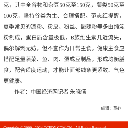
克，其中全谷物和杂豆50克至150克，薯类50克至
100克，坚持谷类为主、合理搭配。范志红提醒，
夏季常见的凉粉、粉皮、粉丝、酸辣粉等多由纯淀
粉制成，蛋白质含量极低，B族维生素几近流失，
偶尔解馋无妨，但不宜作为日常主食。健康主食应
搭配足量蔬菜、鱼、肉、蛋或豆制品，形成均衡膳
食，配合适度运动，才能让面部线条更紧致、气色
更健康。
作者：中国经济网记者 朱晓倩
编辑：童心
Copyright © 2000 - 2024 CCEDN.COM.CN All Rights Reserved.