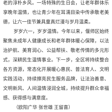
老的淳朴乡风。一场特殊的生日会，让老年群体乐
享晚年温情，也让青少年在耳濡目染中传承敬老美
德，让六一佳节兼具童真烂漫与岁月温柔。
岁岁六一，岁岁温情。今年以来，偃师区始终
聚焦未成年人健康成长和老年群体暖心保障，以法
治护航、美育润心、公益帮扶、敬老传情的多元形
式，深耕民生温情事业。下一步，全区将持续整合
各方资源，常态化开展暖心惠民、普法育人、文明
实践活动，持续擦亮民生服务品牌，让法治善意、
文明新风、人间温情浸润全城，持续提升群众幸福
感、获得感与满意度。
（欧阳广华 张世雄 王留喜）