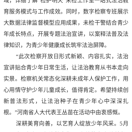
域，详细了解“检护明天”未检工作室一站式法治教
育服务模式与工作成效。同时，数字检察专班展示
大数据法律监督模型应用成果，未检干警结合青少
年成长特点，开展专题法治宣讲，以案释法普及法
律知识，为青少年健康成长筑牢法治屏障。
“此次检察开放日形式新颖、内容扎实，法治
宣讲贴合青少年日常生活，让法治教育从书本走向
实景。检察机关常态化深耕未成年人保护工作，用
心用情守护少年儿童成长，值得肯定。希望持续创
新普法形式，让法治种子在青少年心中深深扎
根。”河南省人大代表王丛苗在活动中由衷感慨。
深耕美育向善，以艺育人绽放少年风采。5月