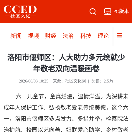
PC版本
新闻
视频
财经
法治
科技
理论
党建
洛阳市偃师区：人大助力多元绘就少
年敬老双向温暖画卷
2026/06/03 10:25 | 来源：社区文化网 | 阅读：2.5万
六一儿童节，童真烂漫，温情满溢。为深耕未
成年人保护工作、弘扬敬老爱老传统美德，这个六
一，洛阳市偃师区多点发力、多措并举，检察院法
治护航、校园以艺向善、妇联爱心助学、乡村敬老