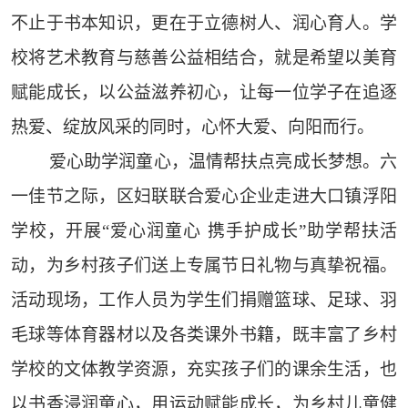
不止于书本知识，更在于立德树人、润心育人。学
校将艺术教育与慈善公益相结合，就是希望以美育
赋能成长，以公益滋养初心，让每一位学子在追逐
热爱、绽放风采的同时，心怀大爱、向阳而行。
爱心助学润童心，温情帮扶点亮成长梦想。六
一佳节之际，区妇联联合爱心企业走进大口镇浮阳
学校，开展“爱心润童心 携手护成长”助学帮扶活
动，为乡村孩子们送上专属节日礼物与真挚祝福。
活动现场，工作人员为学生们捐赠篮球、足球、羽
毛球等体育器材以及各类课外书籍，既丰富了乡村
学校的文体教学资源，充实孩子们的课余生活，也
以书香浸润童心，用运动赋能成长，为乡村儿童健