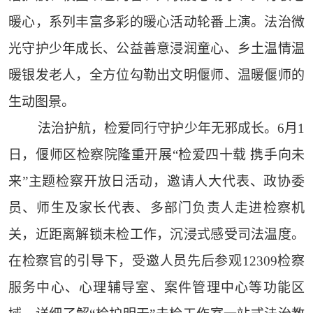
暖心，系列丰富多彩的暖心活动轮番上演。法治微
光守护少年成长、公益善意浸润童心、乡土温情温
暖银发老人，全方位勾勒出文明偃师、温暖偃师的
生动图景。
法治护航，检爱同行守护少年无邪成长。6月1
日，偃师区检察院隆重开展“检爱四十载 携手向未
来”主题检察开放日活动，邀请人大代表、政协委
员、师生及家长代表、多部门负责人走进检察机
关，近距离解锁未检工作，沉浸式感受司法温度。
在检察官的引导下，受邀人员先后参观12309检察
服务中心、心理辅导室、案件管理中心等功能区