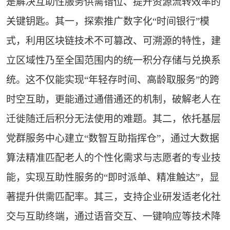
是解决互助性服务供需错位、提升资源流转效率的
关键钥匙。其一，探索推广数字化“时间银行”模
式，利用区块链技术不可篡改、可溯源的特性，建
立区域性乃至全国范围内的统一积分存储与兑换系
统。这不仅能实现“年轻存时间、高龄取服务”的跨
时空互助，更能通过通借通还的机制，破解老人在
迁徙随迁后积分无法使用的难题。其二，依托基层
党群服务中心建立“数智互助指挥仓”，通过大数据
算法精准匹配老人的个性化需求与志愿者的专业技
能，实现互助性服务的“即时派单、精准触达”，显
著提升供需匹配率。其三，支持企业研发适老化社
交与互助终端，通过语音交互、一键响应等技术降