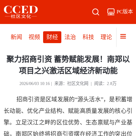
PC版本
新闻
视频
财经
法治
科技
理论
党建
聚力招商引资 蓄势赋能发展！南郑以
项目之兴激活区域经济新动能
2026/06/03 10:16 | 来源：社区文化网 | 阅读：2.8万
招商引资是区域发展的“源头活水”，是积蓄增
长动能、优化产业结构、赋能高质量发展的核心引
擎。立足汉江之畔的区位优势、生态禀赋与产业基
础，南郑区始终将招商引资摆在经济工作的突出位