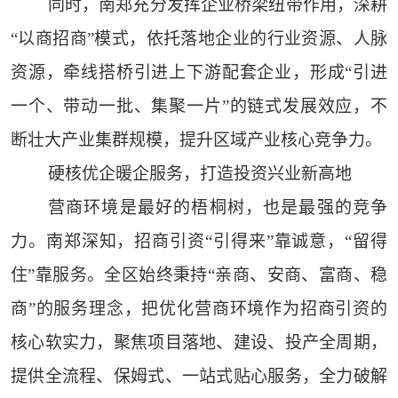
同时，南郑充分发挥企业桥梁纽带作用，深耕
“以商招商”模式，依托落地企业的行业资源、人脉
资源，牵线搭桥引进上下游配套企业，形成“引进
一个、带动一批、集聚一片”的链式发展效应，不
断壮大产业集群规模，提升区域产业核心竞争力。
硬核优企暖企服务，打造投资兴业新高地
营商环境是最好的梧桐树，也是最强的竞争
力。南郑深知，招商引资“引得来”靠诚意，“留得
住”靠服务。全区始终秉持“亲商、安商、富商、稳
商”的服务理念，把优化营商环境作为招商引资的
核心软实力，聚焦项目落地、建设、投产全周期，
提供全流程、保姆式、一站式贴心服务，全力破解