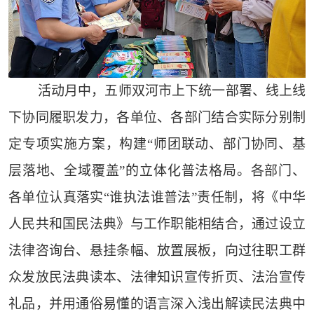
活动月中，五师双河市上下统一部署、线上线
下协同履职发力，各单位、各部门结合实际分别制
定专项实施方案，构建“师团联动、部门协同、基
层落地、全域覆盖”的立体化普法格局。各部门、
各单位认真落实“谁执法谁普法”责任制，将《中华
人民共和国民法典》与工作职能相结合，通过设立
法律咨询台、悬挂条幅、放置展板，向过往职工群
众发放民法典读本、法律知识宣传折页、法治宣传
礼品，并用通俗易懂的语言深入浅出解读民法典中