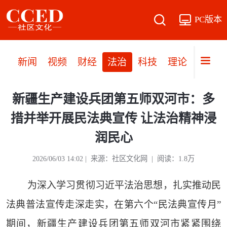
PC版本
新闻
视频
财经
法治
科技
理论
党建
新疆生产建设兵团第五师双河市：多
措并举开展民法典宣传 让法治精神浸
润民心
2026/06/03 14:02 | 来源：社区文化网 | 阅读：1.8万
为深入学习贯彻习近平法治思想，扎实推动民
法典普法宣传走深走实，在第六个“民法典宣传月”
期间，新疆生产建设兵团第五师双河市紧紧围绕