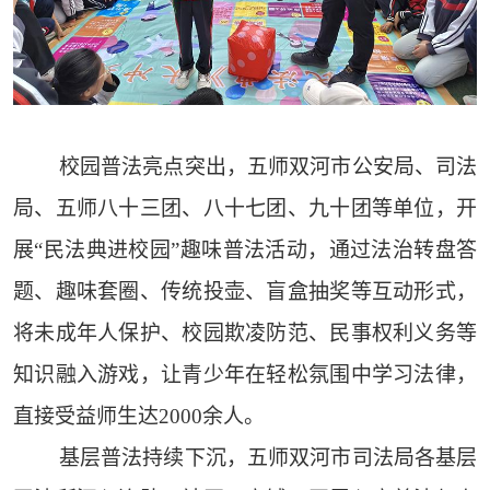
校园普法亮点突出，五师双河市公安局、司法
局、五师八十三团、八十七团、九十团等单位，开
展“民法典进校园”趣味普法活动，通过法治转盘答
题、趣味套圈、传统投壶、盲盒抽奖等互动形式，
将未成年人保护、校园欺凌防范、民事权利义务等
知识融入游戏，让青少年在轻松氛围中学习法律，
直接受益师生达2000余人。
基层普法持续下沉，五师双河市司法局各基层