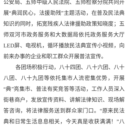
公安局、五师中级人民法院、五师检察分院共同开
展“典润民心，法援助残”主题活动，在普及民法典
知识的同时，拓宽残疾人法律援助政策知晓度；五
师双河市政务服务和大数据局依托政务服务大厅
LED屏、电视机，循环播放民法典宣传小视频，向
前来办事的企业和职工群众开展普法宣传。
各团场积极行动，八十四团、八十六团、八十
八团、八十九团等依托集市人流密集优势，开展
“典”亮集市、普法有奖竞答等活动，工作人员深入
街巷商户，发放宣传资料、讲解法
律知识、现场解
答咨询，将法律服务送到群众家门口。
“原来民法
典和日常生活息息相关，今天真是收获满满！”
八