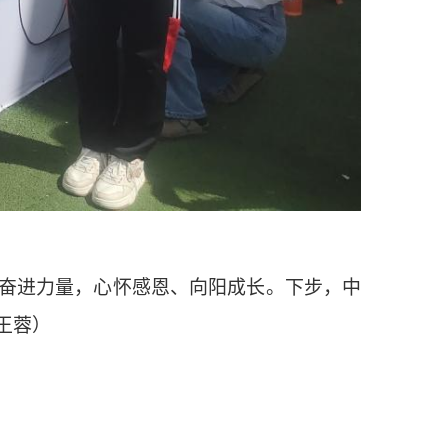
奋进力量，心怀感恩、向阳成长。下步，中
王蓉）