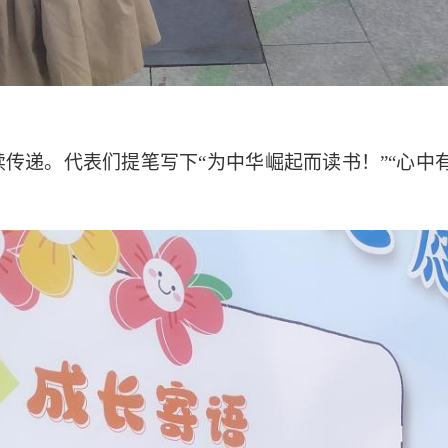
续传递。代表们提笔写下“为中华崛起而读书！”“心中