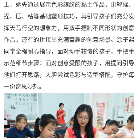
上，她先通过展示色彩缤纷的黏土作品，讲解揉、
捏、压、粘等基础塑形技巧，再引导孩子们充分发
挥天马行空的想象力，用双手捏制不同形状的创意
作品，还有的拼接出充满童趣的创意场景。涂子熙
同学全程耐心指导，面对动手较慢的孩子，手把手
示范细节步骤；面对创意受限的孩子，用提问引导
他们打开思路，大胆尝试色彩与造型搭配，守护每
一份奇思妙想。