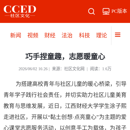
PC版本
新闻
视频
财经
法治
科技
理论
党建
巧手捏童趣，志愿暖童心
2026/06/02 16:26 | 来源：社区文化网 | 阅读：1.6万
为搭建高校青年与社区儿童的暖心桥梁，引导
青年学子践行社会责任，并切实助力社区儿童美育
教育与思维发展，近日，江西财经大学学生涂子熙
走进社区，开展以“黏土创想·点亮童心”为主题的爱
心课堂志愿服务活动，以创意手工为载体，为孩子