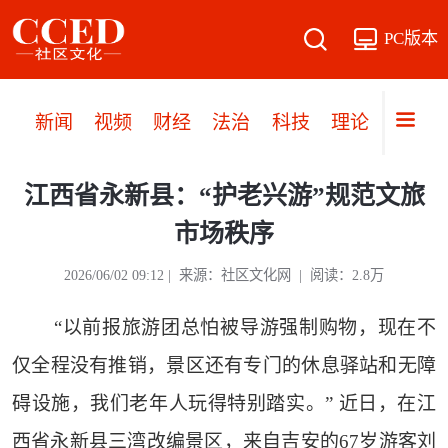
PC版本
新闻
视频
财经
法治
科技
理论
党建
江西省永新县：“护老兴游”规范文旅
市场秩序
2026/06/02 09:12 | 来源：社区文化网 | 阅读：2.8万
“以前报旅游团总怕被导游强制购物，现在不
仅全程没有推销，景区还有专门的休息驿站和无障
碍设施，我们老年人玩得特别踏实。” 近日，在江
西省永新县三湾改编景区，来自吉安的67岁游客刘