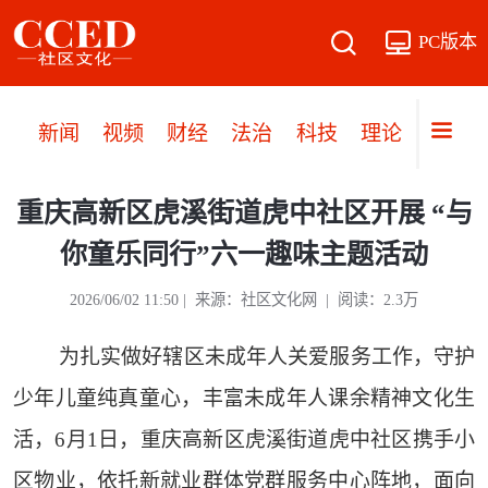
PC版本
新闻
视频
财经
法治
科技
理论
党建
重庆高新区虎溪街道虎中社区开展 “与
你童乐同行”六一趣味主题活动
2026/06/02 11:50 | 来源：社区文化网 | 阅读：2.3万
为扎实做好辖区未成年人关爱服务工作，守护
少年儿童纯真童心，丰富未成年人课余精神文化生
活，6月1日，重庆高新区虎溪街道虎中社区携手小
区物业，依托新就业群体党群服务中心阵地，面向