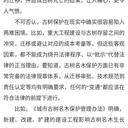
的迁移，并造成古树死亡的结果，让人痛心，更令
人气愤。
不可否认，古树保护在现实中确实很容易陷入
两难困境。比如，重大工程建设与古树存留之间的
冲突，迁移或避让对应的成本考量等。但这些客观
因素，都不能成为绕开法律程序、以“批示”代替法
律的正当理由。要知道，古树名木保护方面已有非
常完备的法律规章体系，从迁移审批、技术规范到
责任认定等均有明确要求，任何的“变通”都应该在
符合法律的前提下进行。
比如，《城市古树名木保护管理办法》明确，
新建、改建、扩建的建设工程影响古树名木生长