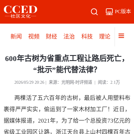
PC版本
新闻
视频
财经
法治
科技
理论
党建
600年古树为省重点工程让路后死亡，
“批示”能代替法律？
2026/05/29 20:26 | 来源：光明网-时评频道 | 阅读：2.1万
两棵活了五六百年的古树，最后被人用塑料布
裹得严严实实，偷运到了一家木材加工厂！近日，
据媒体报道，2021年，为了给一个总投资73亿元的
省级工业园区让路，浙江天台县上山村四棵百年古