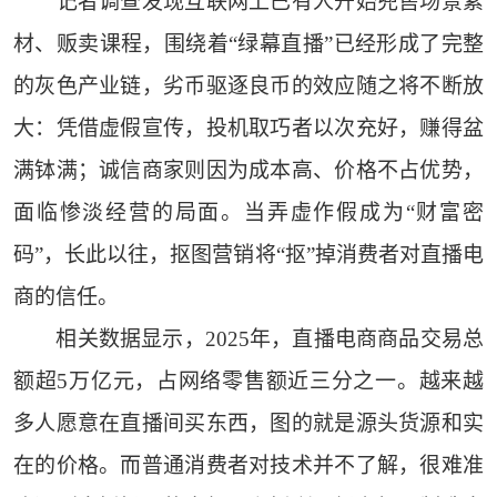
记者调查发现互联网上已有人开始兜售场景素
材、贩卖课程，围绕着“绿幕直播”已经形成了完整
的灰色产业链，劣币驱逐良币的效应随之将不断放
大：凭借虚假宣传，投机取巧者以次充好，赚得盆
满钵满；诚信商家则因为成本高、价格不占优势，
面临惨淡经营的局面。当弄虚作假成为“财富密
码”，长此以往，抠图营销将“抠”掉消费者对直播电
商的信任。
相关数据显示，2025年，直播电商商品交易总
额超5万亿元，占网络零售额近三分之一。越来越
多人愿意在直播间买东西，图的就是源头货源和实
在的价格。而普通消费者对技术并不了解，很难准