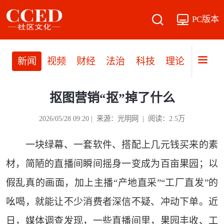
PC版本
新闻
视频
财经
法治
科技
理论
党建
抠图营销“抠”掉了什么
2026/05/28 09:20 | 来源：光明网 | 阅读：2.5万
一块绿幕、一套软件、搭配上几元钱买来的素
材，简陋的直播间瞬间摇身一变成为百亩果园；以
假乱真的画面，加上主播“产地直采”“工厂直发”的
吆喝，就能让不少消费者深信不疑、冲动下单。近
日，媒体调查发现，一些直播间里，果园丰收、工