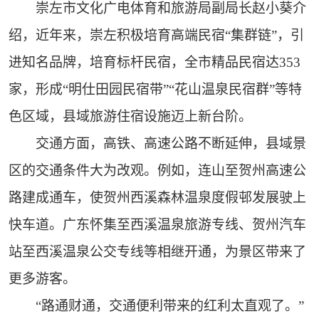
崇左市文化广电体育和旅游局副局长赵小葵介
绍，近年来，崇左积极培育高端民宿“集群链”，引
进知名品牌，培育标杆民宿，全市精品民宿达353
家，形成“明仕田园民宿带”“花山温泉民宿群”等特
色区域，县域旅游住宿设施迈上新台阶。
交通方面，高铁、高速公路不断延伸，县域景
区的交通条件大为改观。例如，连山至贺州高速公
路建成通车，使贺州西溪森林温泉度假邨发展驶上
快车道。广东怀集至西溪温泉旅游专线、贺州汽车
站至西溪温泉公交专线等相继开通，为景区带来了
更多游客。
“路通财通，交通便利带来的红利太直观了。”