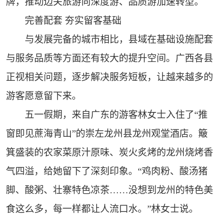
牌，推动边关旅游向深度游、品质游加速转型。
完善配套 夯实留客基础
与发展完备的城市相比，县域在基础设施配套
与服务品质等方面还有较大的提升空间。广西各县
正视相关问题，逐步解决服务短板，让越来越多的
游客愿意留下来。
五一假期，来自广东的游客林女士入住了“推
窗即见蔗海青山”的崇左龙州县龙州观堂酒店。簸
箕盛装的农家菜原汁原味、炭火炙烤的龙州烧烤香
气四溢，给她留下了深刻印象。“鸡肉粉、酸汤猪
脚、酸粥、壮寨特色凉茶……没想到龙州的特色美
食这么多，每一样都让人流口水。”林女士说。