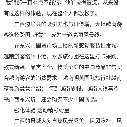
“我背部一直有点不舒服，他们按得很深，从来没
有过这样的体验，现在整个人都放松了。”
广西边境县的吸引力也与日俱增，大批越南游
客选择跨国“赶集”，成为一道亮丽风景线。
在东兴市国贸市场二楼的新感觉服装批发城，
越南游客络绎不绝，众多旅行团在这里打卡采购。
款式新颖、品类齐全、物美价廉的中国商品非常契
合越南游客的消费需求。越南明英国际旅行社越南
籍导游慧慧介绍：“每到越南放假，越南人很喜欢
来广西东兴玩，还会购买不少中国商品。”
强化体验 活动精彩纷呈
广西的县域大多自然风光秀美，民风淳朴，风