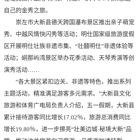
自己的金秀之旅。
崇左市大新县德天跨国瀑布景区推出亲子萌宠
秀、中越风情快闪秀等活动；明仕国家级旅游度假
区开展明仕壮族非遗市集、“壮囍明仕”非遗体验等
活动；峒那屿湾景区举办花季活动、天琴秀演等创
演秀活动……
“各大景区紧扣边关、非遗等特色，推出系列
主题活动，精准满足游客多元需求。”大新县文化
旅游和体育广电局负责人介绍，五一假期，大新县
累计接待游客同比增长17.02％，旅游总消费同比
增长19.80％，进一步擦亮“壮美边城·秘境大新”品