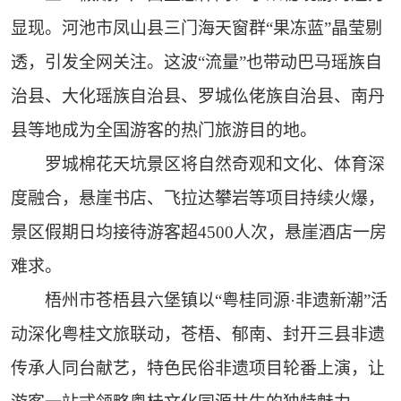
显现。河池市凤山县三门海天窗群“果冻蓝”晶莹剔
透，引发全网关注。这波“流量”也带动巴马瑶族自
治县、大化瑶族自治县、罗城仫佬族自治县、南丹
县等地成为全国游客的热门旅游目的地。
罗城棉花天坑景区将自然奇观和文化、体育深
度融合，悬崖书店、飞拉达攀岩等项目持续火爆，
景区假期日均接待游客超4500人次，悬崖酒店一房
难求。
梧州市苍梧县六堡镇以“粤桂同源·非遗新潮”活
动深化粤桂文旅联动，苍梧、郁南、封开三县非遗
传承人同台献艺，特色民俗非遗项目轮番上演，让