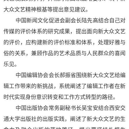
大众文艺精神根基等提出意见建议。
中国新闻文化促进会副会长陆先高结合自己对
传媒的评价体系的研究成果，提出面向新大众文艺
的评价，应构建新的评价标准和体系，处理好雅与
俗的关系，兼顾作品的艺术品质与人民群众的喜闻
乐见。
中国编辑协会会长郝振省围绕新大众文艺给编
辑工作带来的新挑战，系统阐述了编辑工作者在新
时代实现身份意识转变和工作方式转型的路径。
中国出版协会常务副秘书长吴宝安结合西安交
通大学出版社的出版实践，阐述了新大众文艺的生