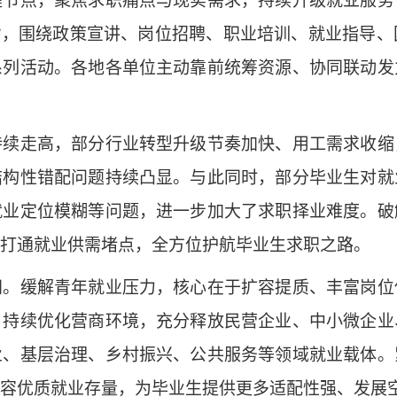
点，聚焦求职痛点与现实需求，持续升级就业服务
”，围绕政策宣讲、岗位招聘、职业培训、就业指导
系列活动。各地各单位主动靠前统筹资源、协同联动发
走高，部分行业转型升级节奏加快、用工需求收缩
结构性错配问题持续凸显。与此同时，部分毕业生对就
就业定位模糊等问题，进一步加大了求职择业难度。破
打通就业供需堵点，全方位护航毕业生求职之路。
缓解青年就业压力，核心在于扩容提质、丰富岗位
，持续优化营商环境，充分释放民营企业、中小微企业
业、基层治理、乡村振兴、公共服务等领域就业载体。
容优质就业存量，为毕业生提供更多适配性强、发展