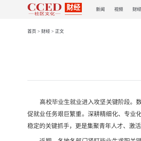
财经
新闻
视频
财
首页
>
财经
> 正文
高校毕业生就业进入攻坚关键阶段。数据显
促就业任务艰巨繁重。深耕精细化、专业
稳定的关键抓手，更是集聚青年人才、激活