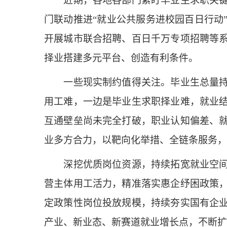
近期，各地各部门紧盯毕业生求职关键节
门联动推进“就业公共服务进校园百日行动
开展城市联合招聘、百日千万专项招聘等
择业搭建多元平台、创造有利条件。
一些现实制约值得关注。毕业生总量持续
用工难，一边是毕业生求职择业难，就业
互通壁垒尚未完全打破，职业认知偏差、
业多方合力，以靶向化举措、全链条服务，
深挖优质岗位资源，持续拓宽就业空间。
营主体用工活力，精准落实惠企纾困政策
定政策性岗位投放规模，持续夯实国有企
产业、新业态、新赛道就业增长点，不断扩