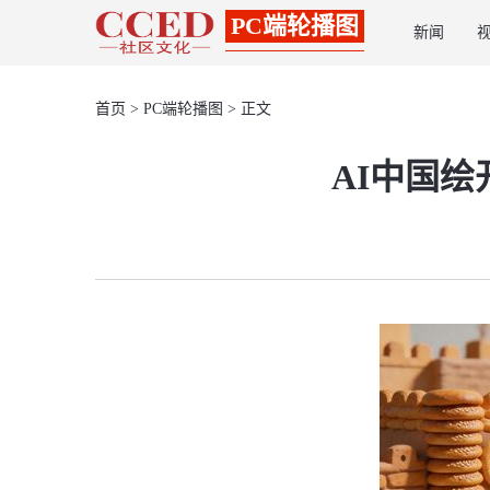
PC端轮播图
新闻
首页
>
PC端轮播图
> 正文
AI中国