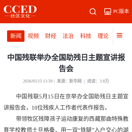
PC版本
新闻
视频
财经
法治
科技
理论
党建
中国残联举办全国助残日主题宣讲报
告会
2026/05/15 13:59 | 来源：新华网 | 阅读：3.8万
中国残联5月15日在京举办全国助残日主题宣
讲报告会，10位残疾人工作者代表作报告。
带领牧区残障孩子运动康复的西藏那曲特殊教
育学校教师土旦格桑、用一双“铁腿”入户交心的湖