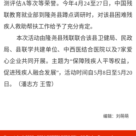
测评估A等次等荣誉。今年4月24至27日，中国残
联教育就业部到隆尧县蹲点调研时，对该县困难残
疾人救助帮扶工作给予了充分肯定。
本次活动由隆尧县残联联合该县卫健局、民政
局、县联学共建单位、中西医结合医院以及7家爱
心企业共同开展。主题为“保障残疾人平等权益，
促进残疾人融合发展”，活动时间自5月8日至5月20
日。（潘志方 王雪）
编辑：刘萌萌