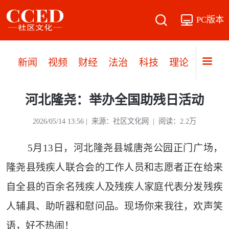
PC版本
新闻
视频
财经
法治
科技
理论
党建
河北隆尧：举办全国助残日活动
2026/05/14 13:56 | 来源：社区文化网 | 阅读：2.2万
5月13日，河北隆尧县城唐尧公园正门广场，
隆尧县残疾人联合会的工作人员和志愿者正在给来
自全县的百余名残疾人及残疾人家庭代表分发残疾
人辅具、助听器和慰问品。现场你来我往，欢声笑
语，好不热闹！