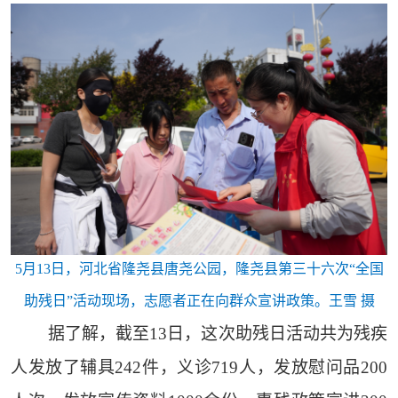
5月13日，河北省隆尧县唐尧公园，隆尧县第三十六次“全国
助残日”活动现场，志愿者正在向群众宣讲政策。王雪 摄
据了解，截至13日，这次助残日活动共为残疾
人发放了辅具242件，义诊719人，发放慰问品200