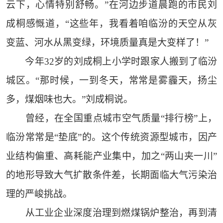
云下，心情特别舒畅。”在河边步道晨跑的市民刘
成桐感慨道，“这些年，我看着咱临汾的天空从灰
变蓝、河水从黑变绿，环境质量真是大变样了！”
今年32岁的刘成桐上小学时跟家人搬到了临汾
城区。“那时候，一到冬天，常常是雾霾天，扬尘
多，煤烟味也大。”刘成桐说。
曾经，在全国重点城市空气质量“排行榜”上，
临汾常常是“垫底”的。这个传统资源型城市，因产
业结构偏重、高耗能产业集中，加之“两山夹一川”
的地形导致大气扩散条件差，长期面临大气污染治
理的严峻挑战。
从工业企业深度治理到燃煤锅炉整治，再到清