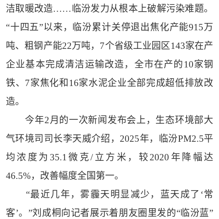
洁取暖改造……临汾发力从根本上破解污染难题。
“十四五”以来，临汾累计关停退出焦化产能915万
吨、粗钢产能22万吨，7个省级工业园区143家在产
企业基本完成清洁运输改造，全市在产的10家钢
铁、7家焦化和16家水泥企业全部完成超低排放改
造。
今年2月的一次新闻发布会上，生态环境部大
气环境司司长李天威介绍，2025年，临汾PM2.5平
均浓度为35.1微克/立方米，较2020年降幅达
46.5%，改善幅度全国第一。
“最近几年，雾霾天明显减少，蓝天成了‘常
客’。”刘成桐向记者展示着朋友圈里发的“临汾蓝”