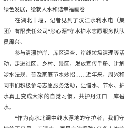
绿色发展，绘就人水和谐幸福画卷
在湖北十堰，记者见到了汉江水利水电（集
团）有限责任公司“彤心源”守水护水志愿服务队队
员周兴。
参与清漂护岸、库区巡查、岸线垃圾清理等活
动，走进社区、乡村、景区，发放宣传手册、讲解
涉水法规、普及家庭节水妙招……近年来，周兴和
同事们积极参与志愿服务活动，让惜水、节水、护
水真正变成大家的自觉习惯，共护丹江口一库碧
水。
“作为南水北调中线水源地的守护者，我们守