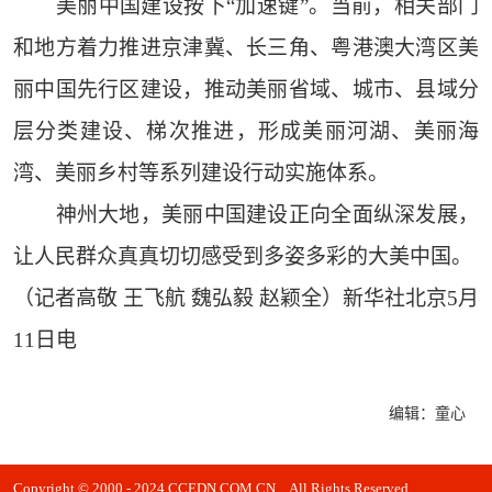
美丽中国建设按下“加速键”。当前，相关部门
和地方着力推进京津冀、长三角、粤港澳大湾区美
丽中国先行区建设，推动美丽省域、城市、县域分
层分类建设、梯次推进，形成美丽河湖、美丽海
湾、美丽乡村等系列建设行动实施体系。
神州大地，美丽中国建设正向全面纵深发展，
让人民群众真真切切感受到多姿多彩的大美中国。
（记者高敬 王飞航 魏弘毅 赵颖全）新华社北京5月
11日电
编辑：童心
Copyright © 2000 - 2024 CCEDN.COM.CN All Rights Reserved.