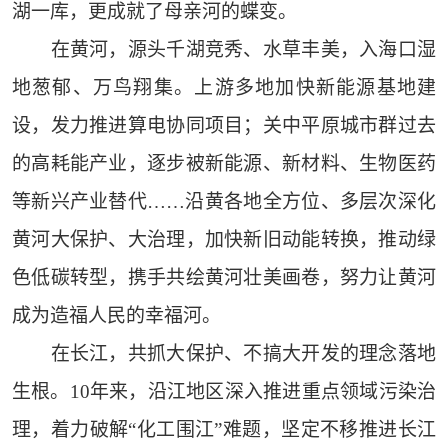
湖一库，更成就了母亲河的蝶变。
在黄河，源头千湖竞秀、水草丰美，入海口湿
地葱郁、万鸟翔集。上游多地加快新能源基地建
设，发力推进算电协同项目；关中平原城市群过去
的高耗能产业，逐步被新能源、新材料、生物医药
等新兴产业替代……沿黄各地全方位、多层次深化
黄河大保护、大治理，加快新旧动能转换，推动绿
色低碳转型，携手共绘黄河壮美画卷，努力让黄河
成为造福人民的幸福河。
在长江，共抓大保护、不搞大开发的理念落地
生根。10年来，沿江地区深入推进重点领域污染治
理，着力破解“化工围江”难题，坚定不移推进长江