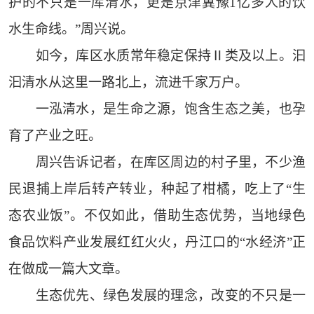
护的不只是一库清水，更是京津冀豫1亿多人的饮
水生命线。”周兴说。
如今，库区水质常年稳定保持Ⅱ类及以上。汩
汩清水从这里一路北上，流进千家万户。
一泓清水，是生命之源，饱含生态之美，也孕
育了产业之旺。
周兴告诉记者，在库区周边的村子里，不少渔
民退捕上岸后转产转业，种起了柑橘，吃上了“生
态农业饭”。不仅如此，借助生态优势，当地绿色
食品饮料产业发展红红火火，丹江口的“水经济”正
在做成一篇大文章。
生态优先、绿色发展的理念，改变的不只是一