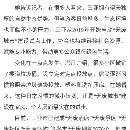
她告诉记者，在很多人看来，三亚拥有得天独
厚的自然生态优势。但当游客日益增多，生态环境
也面临不小的压力。三亚从2019年开始启动“无废
城市”建设试点工作，协会也持续链接社会资源、
赋能专业能力，带动更多公众践行绿色生活。
变化在一点点发生。冯丹介绍，很多小区撤销
了楼道垃圾桶，设立定时定点投放点，居民逐渐习
惯将厨余垃圾破袋投放、塑料瓶洗净压扁。在她看
来，这种日常习惯的微小转变，正是“无废城市”建
设在家庭、个人层面最实在的进步。
目前，三亚市已建成“无废酒店”“无废景区”“无
废社区”“无废岛屿”等各类“无废细胞”676个，形成