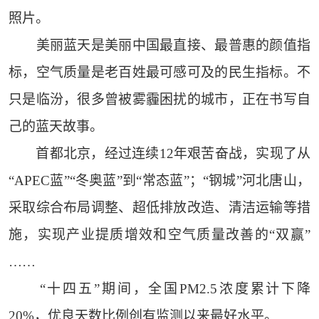
照片。
美丽蓝天是美丽中国最直接、最普惠的颜值指
标，空气质量是老百姓最可感可及的民生指标。不
只是临汾，很多曾被雾霾困扰的城市，正在书写自
己的蓝天故事。
首都北京，经过连续12年艰苦奋战，实现了从
“APEC蓝”“冬奥蓝”到“常态蓝”；“钢城”河北唐山，
采取综合布局调整、超低排放改造、清洁运输等措
施，实现产业提质增效和空气质量改善的“双赢”
……
“十四五”期间，全国PM2.5浓度累计下降
20%，优良天数比例创有监测以来最好水平。