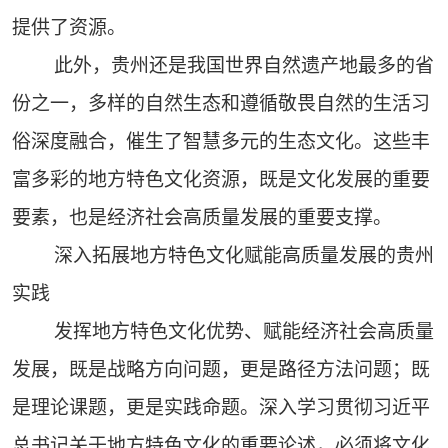
提供了资源。
此外，贵州还是我国世界自然遗产地最多的省
份之一，多样的自然生态和遵循敬畏自然的生活习
俗深度融合，催生了智慧多元的生态文化。这些丰
富多彩的地方特色文化资源，既是文化发展的重要
要素，也是经济社会高质量发展的重要支撑。
深入拓展地方特色文化赋能高质量发展的贵州
实践
发挥地方特色文化优势、赋能经济社会高质量
发展，既是战略方向问题，更是路径方法问题；既
是理论课题，更是实践命题。深入学习贯彻习近平
总书记关于地方特色文化的重要论述，必须将文化