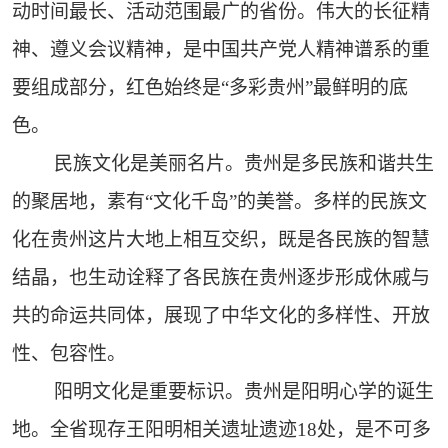
动时间最长、活动范围最广的省份。伟大的长征精
神、遵义会议精神，是中国共产党人精神谱系的重
要组成部分，红色始终是“多彩贵州”最鲜明的底
色。
民族文化是美丽名片。贵州是多民族和谐共生
的聚居地，素有“文化千岛”的美誉。多样的民族文
化在贵州这片大地上相互交织，既是各民族的智慧
结晶，也生动诠释了各民族在贵州逐步形成休戚与
共的命运共同体，展现了中华文化的多样性、开放
性、包容性。
阳明文化是重要标识。贵州是阳明心学的诞生
地。全省现存王阳明相关遗址遗迹18处，是不可多