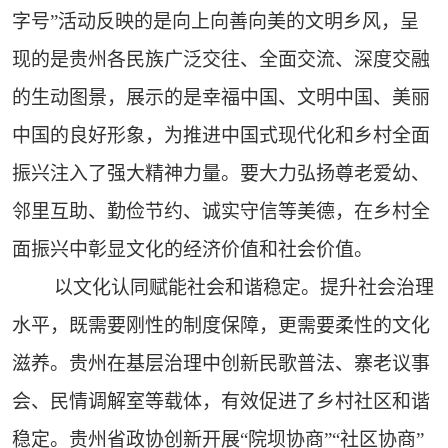
字号”活动反映的是向上向善向美的文明乡风，呈
现的是贵州各民族广泛交往、全面交流、深度交融
的生动图景，展示的是幸福中国、文明中国、美丽
中国的良好形象，为推进中国式现代化和乡村全面
振兴注入了强大精神力量。要大力弘扬尊老爱幼、
邻里互助、勤俭节约、诚实守信等美德，在乡村全
面振兴中彰显文化的经济价值和社会价值。
以文化认同赋能社会和谐稳定。提升社会治理
水平，既需要刚性的制度保障，更需要柔性的文化
滋养。贵州在基层治理中创新民歌普法、寨老议事
会、民情调解室等载体，有效促进了乡村社区和谐
稳定。贵州省政协创新开展“院坝协商”“社区协商”