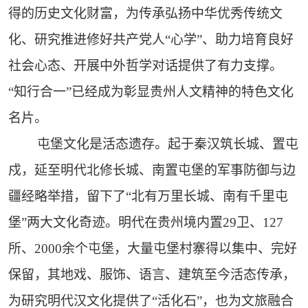
得的历史文化财富，为传承弘扬中华优秀传统文
化、研究推进修好共产党人“心学”、助力培育良好
社会心态、开展中外哲学对话提供了有力支撑。
“知行合一”已经成为彰显贵州人文精神的特色文化
名片。
屯堡文化是活态遗存。起于秦汉筑长城、置屯
戍，延至明代北修长城、南置屯堡的军事防御与边
疆经略举措，留下了“北有万里长城、南有千里屯
堡”两大文化奇迹。明代在贵州境内置29卫、127
所、2000余个屯堡，大量屯堡村寨得以集中、完好
保留，其地戏、服饰、语言、建筑至今活态传承，
为研究明代汉文化提供了“活化石”，也为文旅融合