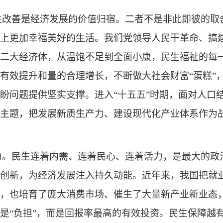
生改善是经济发展的价值归宿。二者不是非此即彼的取
上更加幸福美好的生活。我们党领导人民干革命、搞
二大经济体，从温饱不足到全面小康，民生福祉的每
有效提升和量的合理增长，不断做大社会财富“蛋糕”
盼问题提供坚实支撑。进入“十五五”时期，面对人口
主题，把发展新质生产力、建设现代化产业体系作为
力。民生连着内需、连着民心、连着活力，是最大的政
创新，为经济发展注入持久动能。近年来，我国把就
，也培育了庞大消费市场、催生了大量新产业新业态
是“负担”，而是回报率最高的有效投资。民生保障越