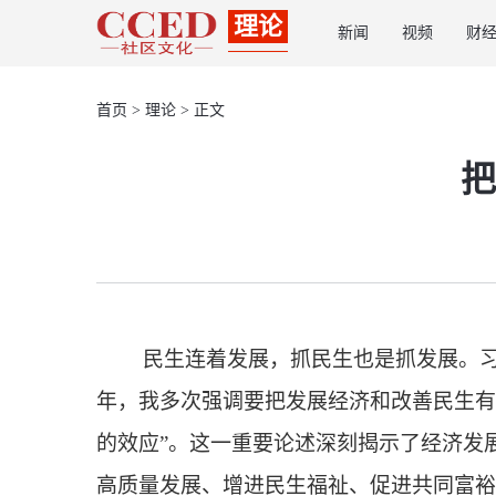
理论
新闻
视频
财
首页
>
理论
> 正文
把
民生连着发展，抓民生也是抓发展。
年，我多次强调要把发展经济和改善民生有
的效应”。这一重要论述深刻揭示了经济发
高质量发展、增进民生福祉、促进共同富裕