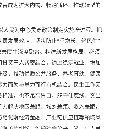
改善成为扩大内需、畅通循环、推动转型的
以人民为中心贯穿政策制定实施全过程。把
顾发展效应，坚决防止“重增长、轻民生”
改善民生深度融合。构建新发展格局，必须
和投资于人紧密结合，通过稳定就业、增加
升级，推动优质公共服务、养老育幼、健康
尽力而为与量力而行有机结合。民生工作无
低标准，也不吊高胃口，既守住底线、突出
着力解决地区差距、城乡差距、收入差距，
防范化解经济金融、产业链供应链等领域风
化解矛盾纠纷，维护社会公平正义，让人民