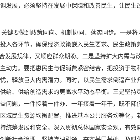
调发展，必须坚持在发展中保障和改善民生，让民生
，关键要做到政策同向、机制协同、落实同步。一是将
投入各环节，确保经济政策嵌入民生要求、民生政策兼
符合发展规律，又顺应群众期盼。二是坚持扩大内需与
主动力。要把惠民生与促消费紧密结合，把投资于物
忧，释放巨大内需潜力。同时，以民生需求倒逼产业
供给、供给创造需求的更高水平动态平衡。三是坚持
益问题，一件接着一件办、一年接着一年干，既不降
区域民生资源均衡配置，推进基本公共服务均等化，
持统筹发展和安全。深入贯彻总体国家安全观，有效
创新社会治理，坚持党建引领、夯实基层基础，及时