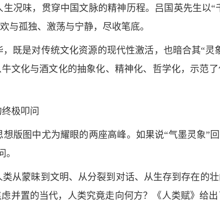
生况味，贯穿中国文脉的精神历程。吕国英先生以“千
欢与孤独、激荡与宁静，尽收笔底。
华，既是对传统文化资源的现代性激活，也暗合其“灵
以牛文化与酒文化的抽象化、精神化、哲学化，示范了
的终极叩问
想版图中尤为耀眼的两座高峰。如果说“气墨灵象”回
问。
人类从蒙昧到文明、从分裂到对话、从生存到存在的壮
焦虑并置的当代，人类究竟走向何方？《人类赋》给出