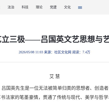
经
法治
科技
理论
党建
文化
艺立三极——吕国英文艺思想与
2026/05/08 11:03 来源：社区文化网 阅读：7.4万
艾 慧
，吕国英先生是一位无法被简单归类的思想者、创造者
草书法家的笔墨豪情，贯通了传统与现代、美学与哲学