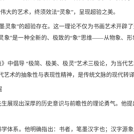
：伟大的艺术，终须效法“灵象”，呈现超验之美。
“气墨灵象”的超验存在。这一理论不仅为书画艺术开辟
灵象”是一种全新的、极致的“象”思维——从物象、
》中倡导 “极简、极美、极灵”艺术三极论，为当代
启现代艺术的抽象性与表现性精神，是传统文脉的现代转
掘
生展现出深厚的历史意识与前瞻性的理论勇气。他提出的
书学体系。他明确指出：书者，笔墨汉字也；汉字源象