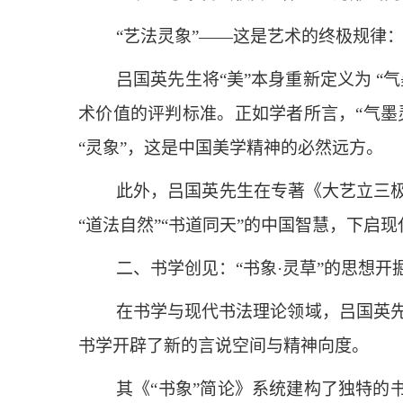
“艺法灵象”——这是艺术的终极规律
吕国英先生将“美”本身重新定义为 
术价值的评判标准。正如学者所言，“气墨
“灵象”，这是中国美学精神的必然远方。
此外，吕国英先生在专著《大艺立三极
“道法自然”“书道同天”的中国智慧，下
二、书学创见：“书象·灵草”的思想开
在书学与现代书法理论领域，吕国英先
书学开辟了新的言说空间与精神向度。
其《“书象”简论》系统建构了独特的