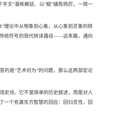
字文”凝练概括、以“赋”铺陈扬厉，一简一
象”理论中从物象到心象、从心象到灵象的转
传统符号的现代转译路径——这条路，通向
答的是“艺术何为”的问题，那么这两部宏论
阔史诗。它不是简单的历史叙述，而是对人
了一个充满东方智慧的回应：回归灵性、回