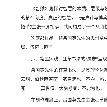
《智赋》则探讨智慧的本质、层级与境
的精神向度。真正的智慧，不是算计与博弈
悟”的主张一脉相承，共同构成了一个从诗
这两部作品，将吕国英先生的思辨从
局、情怀与担当。
六、笔墨实践：狂草书法的“灵象”呈
吕国英先生的狂草书法，是其理论体
云烟，如秋雨苍茫。笔意洒脱、不拘一格，
苍”——非真性情、大胸襟者，不能为也。
在创作理念上，吕国英先生主张狂草