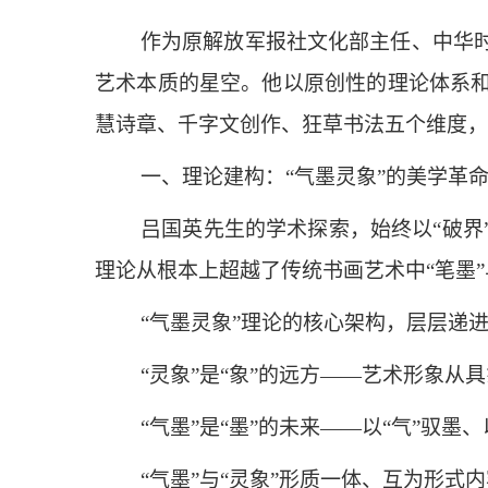
作为原解放军报社文化部主任、中华
艺术本质的星空。他以原创性的理论体系
慧诗章、千字文创作、狂草书法五个维度，
一、理论建构：“气墨灵象”的美学革
吕国英先生的学术探索，始终以“破界
理论从根本上超越了传统书画艺术中“笔墨
“气墨灵象”理论的核心架构，层层递
“灵象”是“象”的远方——艺术形象从
“气墨”是“墨”的未来——以“气”
“气墨”与“灵象”形质一体、互为形