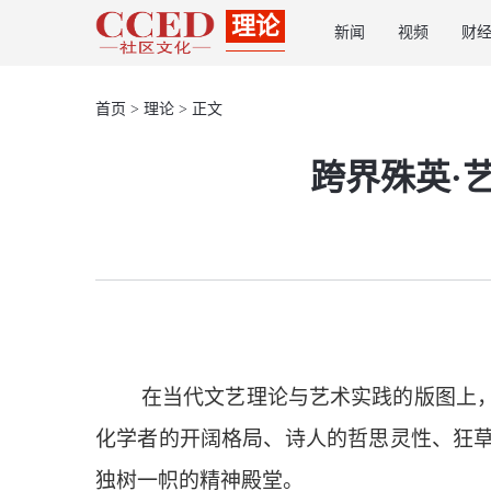
理论
新闻
视频
财
首页
>
理论
> 正文
跨界殊英·
在当代文艺理论与艺术实践的版图上
化学者的开阔格局、诗人的哲思灵性、狂
独树一帜的精神殿堂。