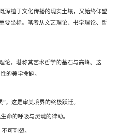
既深植于文化传播的现实土壤，又始终仰望
重要坐标。笔者从文艺理论、书学理论、哲
美学理论，堪称其艺术哲学的基石与高峰。这一
瞻性的美学命题。
“灵”，这是审美境界的终极跃迁。
抵生命的呼吸与灵魂的律动。
、不可割裂。