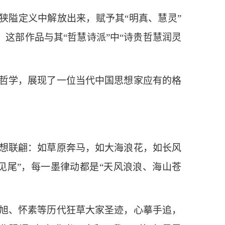
狭隘定义中解放出来，赋予其“明真、慧灵”
这部作品与其“哲慧诗派”中“诗贵哲慧润灵
哲学，展现了一位当代中国思想家应有的格
想联翩：如草原奔马，如大海浪花，如长风
见尾”，每一墨律动都是“天风浪浪、海山苍
旭、怀素等历代狂草大家圣迹，心摹手追，