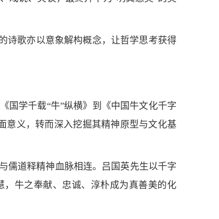
他的诗歌亦以意象解构概念，让哲学思考获得
《国学千载“牛”纵横》到《中国牛文化千字
表面意义，转而深入挖掘其精神原型与文化基
与儒道释精神血脉相连。吕国英先生以千字
慧，牛之奉献、忠诚、淳朴成为真善美的化