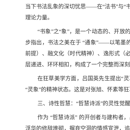
当下书法乱象的深切忧思——在“法书”与“
理论力量。
“书象”之“象”，是一个动态的、开
步指出，书法之美在于 “通象”——以笔
前提）、融文化（时代精神）、逸形式（
层递进、环环相扣，构成了一个完整而深刻
在狂草美学方面，吕国英先生提出“灵
“灵象”的精神状态。这是对张旭、怀素等
三、诗性哲慧：“哲慧诗派”的灵性觉
作为 “哲慧诗派” 的开创者与建构
浮华的修辞堆砌，摒弃空洞的情感宣泄，追