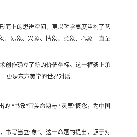
了形而上的思辨空间，更以哲学高度重构了艺
形象、易象、兴象、情象、意象、心象，直至
艺术创作确立了新的价值坐标。这一框架上承
译，更是东方美学的世界对话。
 “书象”审美命题与 “灵草”概念，为中国
，书写当立“象”。这一命题的提出，源于对