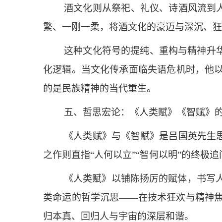
酒文化则从祭祀、礼仪、诗酒风流到人
繁、一刚一柔，将酒文化的豪迈与深沉、狂
这种文化符号的提纯、重构与精神升
化逻辑。当文化传承面临失语危机时，他
的是民族精神的当代重生。
五、哲思宏论：《人类赋》《智赋》
《人类赋》与《智赋》是吕国英先生思
之作则直指“人何以立”“智何以明”的终极追
《人类赋》以铺陈扬厉的赋体，书写
类命运的哲学沉思——在技术狂欢与精神
归本真、回归人与宇宙的深层和谐。