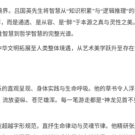
界。吕国英先生将智慧从“知识积累”与“逻辑推理”的
，而是通透、是从容、是“醉”于本源之真与灵性之美。
性智慧到哲学智慧的完整光谱。
中华文明拓展至人类整体境遇，从艺术美学跃升至存在
现
系的直观呈现、身体实践与生命呼吸。他的草书令人浮
流放姿纵、苍茫雄浑。每一笔游走都是“神龙见首不
应超越字形规范，直抒生命律动与灵魂节律。他精研张