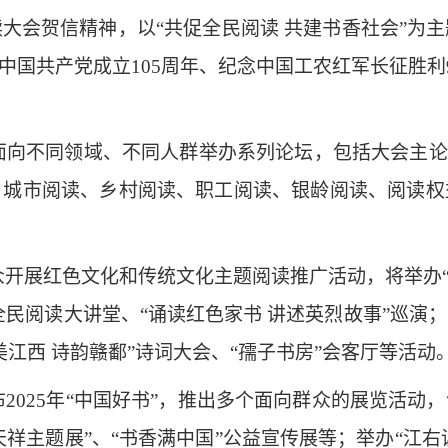
大会贺信精神，以“共促全民阅读 共建书香社会”为
中国共产党成立105周年、纪念中国工农红军长征胜
面向不同领域、不同人群举办系列论坛，包括大会主论
、城市阅读、乡村阅读、职工阅读、银龄阅读、阅读权
开展红色文化和传统文化主题阅读推广活动，将举办“
全民阅读大讲堂、“诵读红色家书 讲述英烈故事”巡
江西 诗韵赣鄱”诗词大会、“孺子书房”会客厅等活动
2025年“中国好书”，推出多个面向群众的展览活动
天祥主题展”、“书香满中国”公益宣传展等；举办“江右