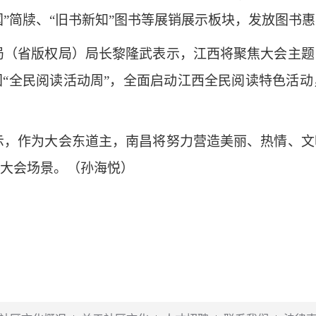
国”简牍、“旧书新知”图书等展销展示板块，发放图书
局（省版权局）局长黎隆武表示，江西将聚焦大会主题
“全民阅读活动周”，全面启动江西全民阅读特色活
示，作为大会东道主，南昌将努力营造美丽、热情、文
大会场景。（孙海悦）