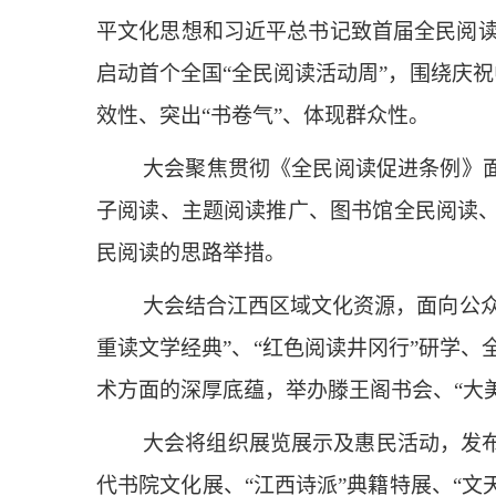
平文化思想和习近平总书记致首届全民阅读
启动首个全国“全民阅读活动周”，围绕庆祝
效性、突出“书卷气”、体现群众性。
大会聚焦贯彻《全民阅读促进条例》
子阅读、主题阅读推广、图书馆全民阅读
民阅读的思路举措。
大会结合江西区域文化资源，面向公众
重读文学经典”、“红色阅读井冈行”研学、
术方面的深厚底蕴，举办滕王阁书会、“大美
大会将组织展览展示及惠民活动，发布
代书院文化展、“江西诗派”典籍特展、“文