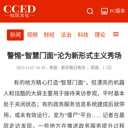
PC版本
新闻
视频
财经
法治
科技
理论
党建
警惕“智慧门面”沦为新形式主义秀场
2025/11/07 10:39 | 来源：新华每日电讯 | 阅读：1.5万
有的地方精心打造“智慧门面”，但漂亮的机器
人和炫酷的大屏主要用于接待来访参观，平时基本
处于关闭状态；有的政务服务信息系统建成后就停
用，或未有效运行，变为“僵尸”平台……记者在基
层走访发现，一些地方在推进政务服务提升过程