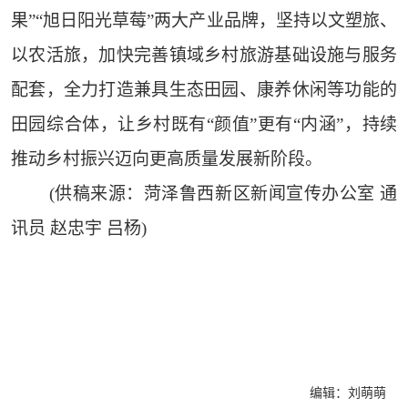
果”“旭日阳光草莓”两大产业品牌，坚持以文塑旅、
以农活旅，加快完善镇域乡村旅游基础设施与服务
配套，全力打造兼具生态田园、康养休闲等功能的
田园综合体，让乡村既有“颜值”更有“内涵”，持续
推动乡村振兴迈向更高质量发展新阶段。
(供稿来源：菏泽鲁西新区新闻宣传办公室 通
讯员 赵忠宇 吕杨)
编辑：刘萌萌