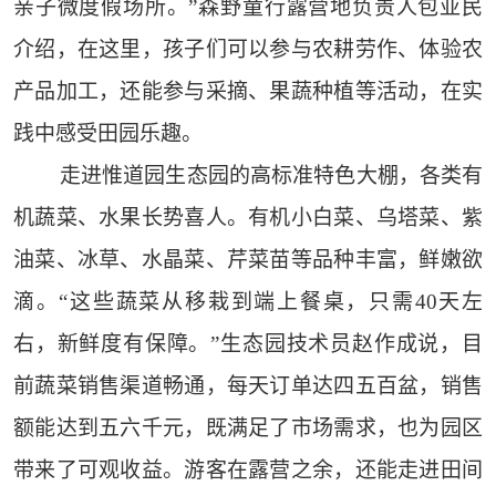
亲子微度假场所。”森野童行露营地负责人包亚民
介绍，在这里，孩子们可以参与农耕劳作、体验农
产品加工，还能参与采摘、果蔬种植等活动，在实
践中感受田园乐趣。
走进惟道园生态园的高标准特色大棚，各类有
机蔬菜、水果长势喜人。有机小白菜、乌塔菜、紫
油菜、冰草、水晶菜、芹菜苗等品种丰富，鲜嫩欲
滴。“这些蔬菜从移栽到端上餐桌，只需40天左
右，新鲜度有保障。”生态园技术员赵作成说，目
前蔬菜销售渠道畅通，每天订单达四五百盆，销售
额能达到五六千元，既满足了市场需求，也为园区
带来了可观收益。游客在露营之余，还能走进田间