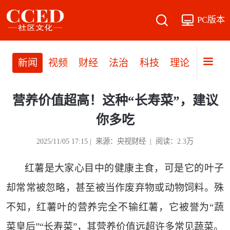
PC版本
新闻
视频
财经
法治
科技
理论
党建
营养价值超高！这种“长寿菜”，建议
你多吃
2025/11/05 17:15 | 来源：央视财经 | 阅读：2.3万
红薯是大家心目中的健康主食，可是它的叶子
却常常被忽略，甚至被当作废弃物或动物饲料。殊
不知，红薯叶的营养完全不输红薯，它被誉为“蔬
菜皇后”“长寿菜”，其营养价值远超许多常见蔬菜。