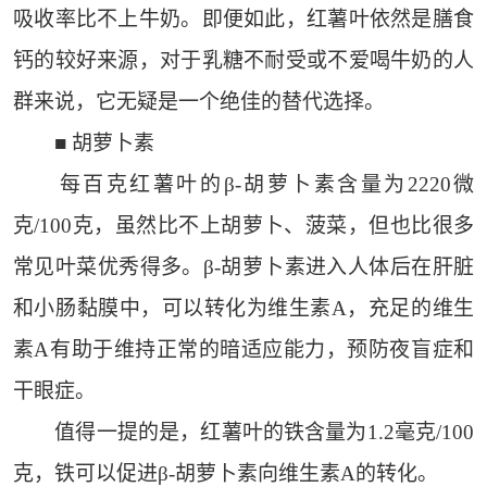
吸收率比不上牛奶。即便如此，红薯叶依然是膳食
钙的较好来源，对于乳糖不耐受或不爱喝牛奶的人
群来说，它无疑是一个绝佳的替代选择。
■ 胡萝卜素
每百克红薯叶的β-胡萝卜素含量为2220微
克/100克，虽然比不上胡萝卜、菠菜，但也比很多
常见叶菜优秀得多。β-胡萝卜素进入人体后在肝脏
和小肠黏膜中，可以转化为维生素A，充足的维生
素A有助于维持正常的暗适应能力，预防夜盲症和
干眼症。
值得一提的是，红薯叶的铁含量为1.2毫克/100
克，铁可以促进β-胡萝卜素向维生素A的转化。