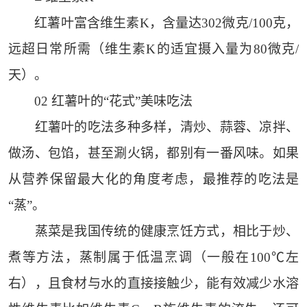
红薯叶富含维生素K，含量达302微克/100克，
远超日常所需（维生素K的适宜摄入量为80微克/
天）。
02 红薯叶的“花式”美味吃法
红薯叶的吃法多种多样，清炒、蒜蓉、凉拌、
做汤、包馅，甚至涮火锅，都别有一番风味。如果
从营养保留最大化的角度考虑，最推荐的吃法是
“蒸”。
蒸菜是我国传统的健康烹饪方式，相比于炒、
煮等方法，蒸制属于低温烹调（一般在100℃左
右），且食材与水的直接接触少，能有效减少水溶