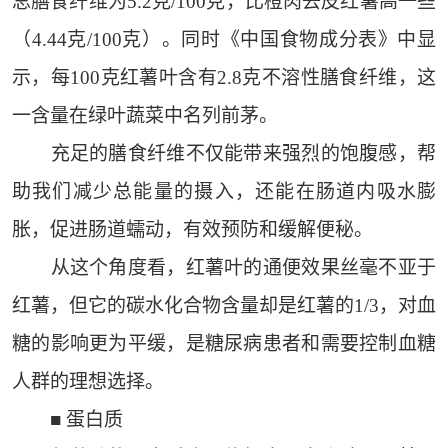
总膳食纤维为5.2克/100克，比橙肉去皮红薯高一些
（4.44克/100克）。同时《中国食物成分表》中显
示，每100克红薯叶含有2.8克不溶性膳食纤维，这
一含量在绿叶蔬菜中名列前茅。
充足的膳食纤维不仅能带来强烈的饱腹感，帮
助我们减少总能量的摄入，还能在肠道内吸水膨
胀，促进肠道蠕动，有效预防和缓解便秘。
从这个角度看，红薯叶的通便效果丝毫不亚于
红薯，但它的碳水化合物含量却是红薯的1/3，对血
糖的影响更为平缓，是糖尿病患者和需要控制血糖
人群的理想选择。
■ 蛋白质