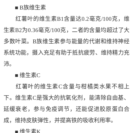
■ B族维生素
红薯叶的维生素B1含量达0.2毫克/100克，维
生素B2为0.36毫克/100克，二者的含量均超过了大
多数叶菜。B族维生素参与能量的代谢和维持神经
系统功能，摄入充足有助于抵抗疲劳、维持精力充
沛。
■ 维生素C
红薯叶的维生素C含量与柑橘类水果不相上
下。维生素C是强大的抗氧化剂，能清除自由基、
延缓衰老，参与免疫调节，还能促进胶原蛋白合
成，维持皮肤弹性，并提高铁的吸收利用率。
■ 维生素K