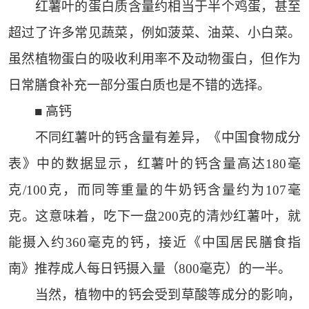
红薯叶的蛋白质含量约相当于半个鸡蛋，甚至
超过了许多常见蔬菜，例如菠菜、油菜、小白菜。
虽然植物蛋白的吸收利用率不及动物蛋白，但作为
日常膳食补充一部分蛋白质也是不错的选择。
■ 高钙
不同红薯叶的钙含量有差异，《中国食物成分
表》中的数据显示，红薯叶的钙含量高达180毫
克/100克，而同等重量的牛奶钙含量约为107毫
克。这意味着，吃下一盘200克的清炒红薯叶，就
能摄入约360毫克的钙，接近《中国居民膳食指
南》推荐成人每日钙摄入量（800毫克）的一半。
当然，植物中的钙会受到草酸等成分的影响，