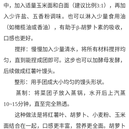
中，加入适量玉米面和白面（建议比例3:1），再加
入少许盐、五香粉调味。也可以淋入少量食用油
（如橄榄油或香油），有助于β-胡萝卜素的吸收，
口感也更好。
搅拌：慢慢加入少量清水，将所有材料搅拌均
匀，直到能捏成团即可。这步也可以加酵母发酵，
后续做成红薯叶馒头。
整形：用手团成大小均匀的馒头形状。
蒸制：将菜团子放入蒸锅，水开后上汽蒸
10~15分钟，直至完全熟透。
这种做法是将红薯叶、胡萝卜、小麦粉、玉米
面结合在一起，口感更丰富，营养更全面。胡萝卜