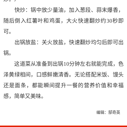
快炒：锅中放少量油，加入葱段、蒜末爆香，
随后倒入红薯叶和鸡蛋，大火快速翻炒约30秒即
可。
出锅放盐：关火放盐，快速翻炒均匀后即可出
锅。
这道菜从准备到出锅10分钟左右就能完成，色
泽黄绿相间，口感鲜嫩清香。无论搭配米饭、馒头
还是面条，都能瞬间提升一餐的营养价值和幸福
感，简单又美味。
编辑：郜奇英