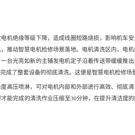
机绝缘等级下降，造成线圈短路烧损，影响机车安
机，推动智慧电机检修场景落地。电机清洗区内，电机
，一台光亮如新的主辅发电机定子沿着传送带缓缓推出
便完成了整套设备的彻底清洗。这便是智慧电机检修场
高压喷淋，可对电机内部和外部进行高效、彻底清
时才能完成的清洗作业压缩至30分钟，在提升清洁度