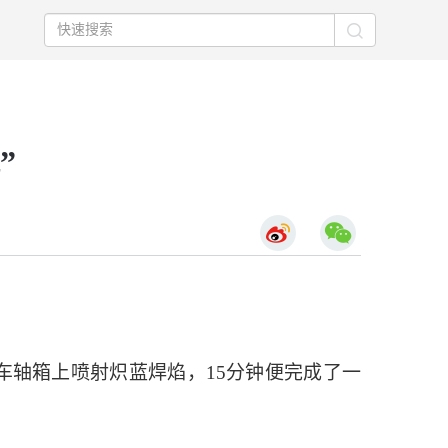
”
车轴箱上喷射炽蓝焊焰，15分钟便完成了一