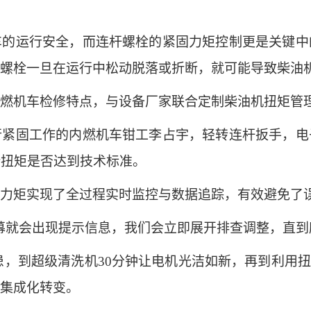
运行安全，而连杆螺栓的紧固力矩控制更是关键中
螺栓一旦在运行中松动脱落或折断，就可能导致柴油
机车检修特点，与设备厂家联合定制柴油机扭矩管理
固工作的内燃机车钳工李占宇，轻转连杆扳手，电
断扭矩是否达到技术标准。
矩实现了全过程实时监控与数据追踪，有效避免了误
就会出现提示信息，我们会立即展开排查调整，直到
患，到超级清洗机30分钟让电机光洁如新，再到利用扭
集成化转变。