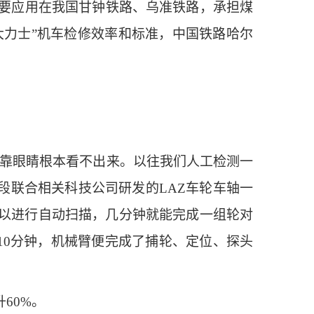
主要应用在我国甘钟铁路、乌准铁路，承担煤
大力士”机车检修效率和标准，中国铁路哈尔
靠眼睛根本看不出来。以往我们人工检测一
段联合相关科技公司研发的LAZ车轮车轴一
可以进行自动扫描，几分钟就能完成一组轮对
10分钟，机械臂便完成了捕轮、定位、探头
60%。