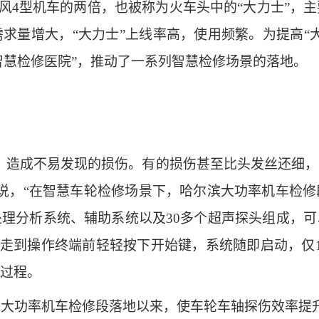
4型机车的两倍，也被称为火车头中的“大力士”，
求量增大，“大力士”上线率高，使用频繁。为提高“
智慧检修医院”，推动了一系列智慧检修场景的落地。
造成不易发现的损伤。有的损伤甚至比头发丝还细，
雨说，“在智慧车轮检修场景下，哈尔滨大功率机车检修
理分析系统、辅助系统以及30多个超声探头组成，
他走到操作终端前轻轻按下开始键，系统随即启动，仅
过程。
功率机车检修段落地以来，使车轮车轴探伤效率提升