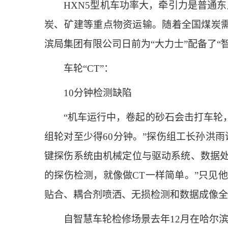
HXN5型机车功率大，牵引力是普通东风
炭、矿建等重点物资运输。随着全国煤炭需
滨局集团有限公司日前为“大力士”配备了“
车轮“CT”：
10分钟检测缺陷
“机车运行中，卷起的砂石会击打车轮，
组轮对至少得60分钟。”探伤组工长孙洪
键探伤系统由机械定位与驱动系统、数据处
的探伤检测，就像做CT一样简单。”只见
贴合、耦合剂喷洒、无损检测和数据成像全
自智慧车轮检修场景去年12月在哈尔滨大