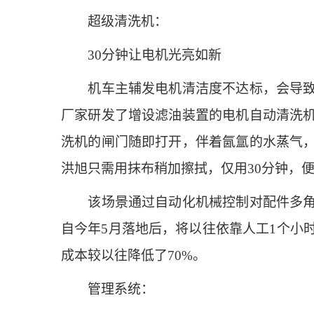
超级清洗机：
30分钟让电机光亮如新
机车主辅发电机清洁度不达标，会导致电
厂家研发了增设滤油装置的电机自动清洗
洗机的闸门随即打开，伴着氤氲的水蒸气
洪旭只需用抹布稍加擦拭，仅用30分钟，
该场景通过自动化机械控制对配件多角度
自今年5月落地后，将以往依靠人工1个小
成本较以往降低了70%。
管理系统：