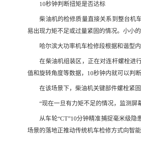
10秒钟判断扭矩是否达标
柴油机的检修质量直接关系到整台机车的
易出现力矩不足或过量紧固的情况。小小的
哈尔滨大功率机车检修段根据和谐型内燃
在柴油机组装区，正在对连杆螺栓进行紧
值和旋转角度等数据，10秒钟内就可以判
在该场景下，柴油机关键部件螺栓紧固力
“现在一旦有力矩不足的情况，监测屏幕
从车轮“CT”10分钟精准捕捉毫米级隐
场景的落地正推动传统机车检修方式向智能