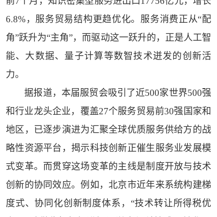
前7个月，知识密集型服务进出口17756亿元，增长
6.8%，服务贸易结构更趋优化。服务消费正从“配
角”跃升为“主角”，而驱动这一跃升的，正是人工智
能、大数据、量子计算等数智技术迸发的创新活
力。
据报道，本届服贸会吸引了近500家世界500强
和行业龙头企业，覆盖27个服务贸易前30强国家和
地区，已逐步演进为汇聚全球优质服务供给方的战
略性资源平台，揭示科技创新正催生服务业发展模
式变革。而贯穿这场变革的主线是制度开放与技术
创新的协同效应。例如，北京市近年来系统构建梯
度式、协同化创新制度体系，“技术转让所得税优