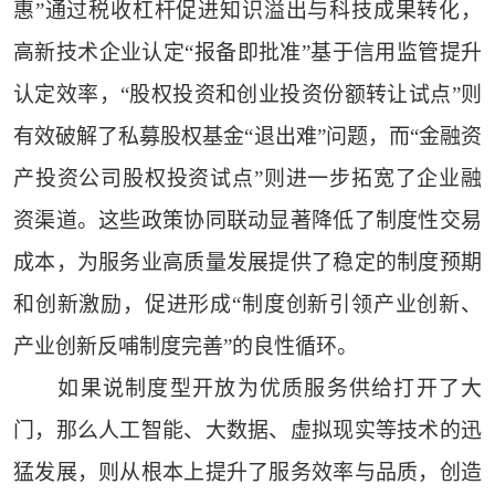
惠”通过税收杠杆促进知识溢出与科技成果转化，
高新技术企业认定“报备即批准”基于信用监管提升
认定效率，“股权投资和创业投资份额转让试点”则
有效破解了私募股权基金“退出难”问题，而“金融资
产投资公司股权投资试点”则进一步拓宽了企业融
资渠道。这些政策协同联动显著降低了制度性交易
成本，为服务业高质量发展提供了稳定的制度预期
和创新激励，促进形成“制度创新引领产业创新、
产业创新反哺制度完善”的良性循环。
如果说制度型开放为优质服务供给打开了大
门，那么人工智能、大数据、虚拟现实等技术的迅
猛发展，则从根本上提升了服务效率与品质，创造