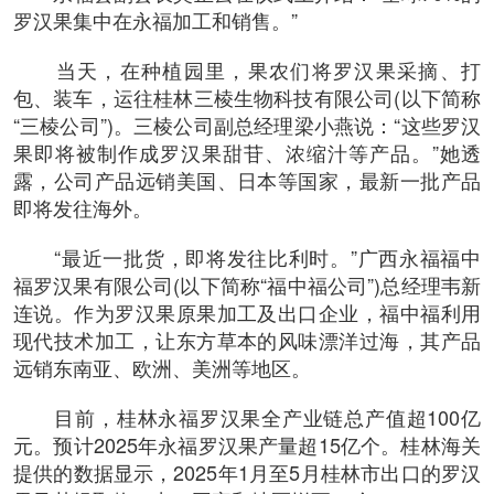
罗汉果集中在永福加工和销售。”
当天，在种植园里，果农们将罗汉果采摘、打
包、装车，运往桂林三棱生物科技有限公司(以下简称
“三棱公司”)。三棱公司副总经理梁小燕说：“这些罗汉
果即将被制作成罗汉果甜苷、浓缩汁等产品。”她透
露，公司产品远销美国、日本等国家，最新一批产品
即将发往海外。
“最近一批货，即将发往比利时。”广西永福福中
福罗汉果有限公司(以下简称“福中福公司”)总经理韦新
连说。作为罗汉果原果加工及出口企业，福中福利用
现代技术加工，让东方草本的风味漂洋过海，其产品
远销东南亚、欧洲、美洲等地区。
目前，桂林永福罗汉果全产业链总产值超100亿
元。预计2025年永福罗汉果产量超15亿个。桂林海关
提供的数据显示，2025年1月至5月桂林市出口的罗汉