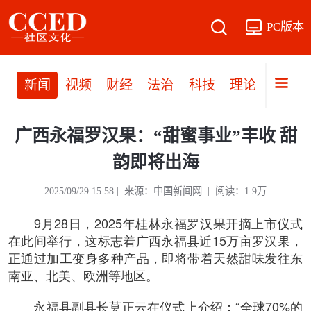
PC版本
新闻
视频
财经
法治
科技
理论
党建
广西永福罗汉果：“甜蜜事业”丰收 甜
韵即将出海
2025/09/29 15:58 | 来源：中国新闻网 | 阅读：1.9万
9月28日，2025年桂林永福罗汉果开摘上市仪式
在此间举行，这标志着广西永福县近15万亩罗汉果，
正通过加工变身多种产品，即将带着天然甜味发往东
南亚、北美、欧洲等地区。
永福县副县长莫正云在仪式上介绍：“全球70%的