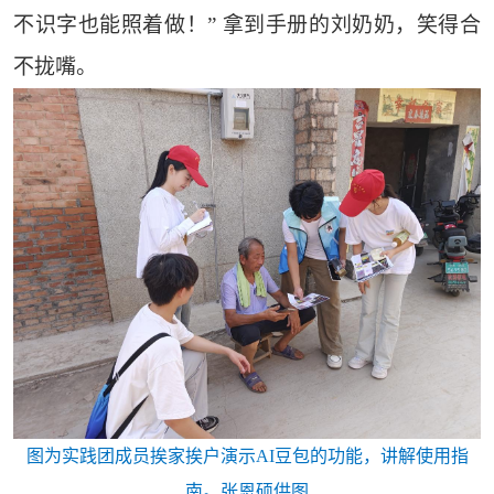
不识字也能照着做！” 拿到手册的刘奶奶，笑得合
不拢嘴。
图为实践团成员挨家挨户演示AI豆包的功能，讲解使用指
南。张恩硕供图