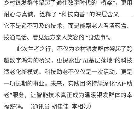
乡村银发群体架起了通往数字时代的 “桥梁”，更用
耐心与真诚，诠释了 “科技向善” 的深层含义 ——
它不是遥不可及的技术，而是能帮老人看清药盒、
拨通电话、看见远方亲人笑容的 “身边事”。
此次兰考之行，不仅为乡村银发群体架起了跨
越数字鸿沟的桥梁，更探索出“AI基层落地”的科技
适老化新模式。科技助老不仅仅是一次活动，更是
一项长期的事业。未来，实践团将持续深化“AI+助
老”服务，让智能技术真正成为温暖银发群体的幸
福密码。（通讯员 胡佳佳 李相妙）