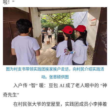
啦！”
图为村支书带领实践团挨家挨户走访，向村民介绍实践活
动。张恩硕供图
入户传 “智” 暖：豆包 AI 成了老人眼中的 “神
奇先生”
在村民张大爷的堂屋里，实践团成员小李捧着