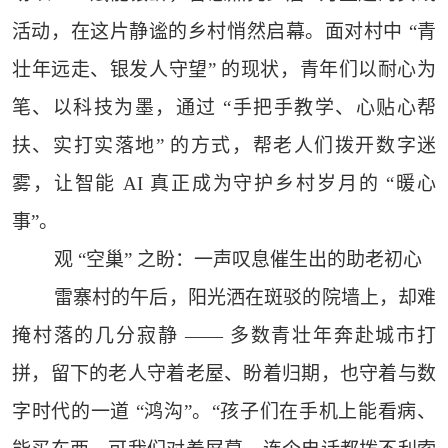
活动，在这片静谧的乡村悄然启幕。面对村中 “青
壮年远走、银发人守望” 的现状，青年们以耐心为
笔、以科技为墨，通过 “手把手教学、心贴心帮
扶、实打实落地” 的方式，帮老人们拨开数字迷
雾，让智能 AI 真正成为守护乡村岁月的 “暖心
事”。
观 “空巢” 之盼：一声叹息催生出的助老初心
雷寨村的午后，阳光洒在斑驳的院墙上，却难
掩村落的几分寂静 —— 多数青壮年奔赴城市打
拼，留下的老人守着老屋、盼着归期，也守着与数
字时代的一道 “鸿沟”。“孩子们在手机上能看病、