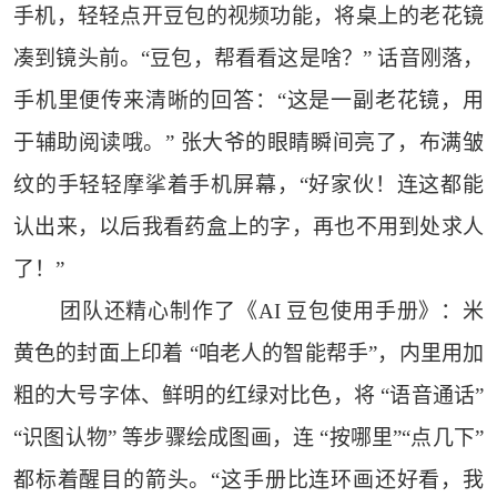
手机，轻轻点开豆包的视频功能，将桌上的老花镜
凑到镜头前。“豆包，帮看看这是啥？” 话音刚落，
手机里便传来清晰的回答：“这是一副老花镜，用
于辅助阅读哦。” 张大爷的眼睛瞬间亮了，布满皱
纹的手轻轻摩挲着手机屏幕，“好家伙！连这都能
认出来，以后我看药盒上的字，再也不用到处求人
了！”
团队还精心制作了《AI 豆包使用手册》：米
黄色的封面上印着 “咱老人的智能帮手”，内里用加
粗的大号字体、鲜明的红绿对比色，将 “语音通话”
“识图认物” 等步骤绘成图画，连 “按哪里”“点几下”
都标着醒目的箭头。“这手册比连环画还好看，我