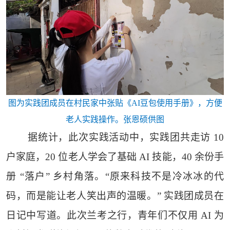
图为实践团成员在村民家中张贴《AI豆包使用手册》，方便
老人实践操作。张恩硕供图
据统计，此次实践活动中，实践团共走访 10
户家庭，20 位老人学会了基础 AI 技能，40 余份手
册 “落户” 乡村角落。“原来科技不是冷冰冰的代
码，而是能让老人笑出声的温暖。” 实践团成员在
日记中写道。此次兰考之行，青年们不仅用 AI 为