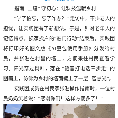
指南 “上墙” 守初心：让科技温暖乡村
“学了怕忘，忘了咋办？” 走访中，不少老人的
担忧，让实践团有了新想法。于是，针对老年人的
记忆特点，挨家挨户的“敲门行动”结束后，实践团
将打印好的图文版《AI豆包使用手册》分发给村
民，并张贴在村里的墙上，方便来往村民查看学
习。阳光穿过树叶，落在 “语音打电话三步走” 的
图画上，仿佛为乡村的墙面镀上了一层 “智慧光”。
实践团成员在村民家张贴操作指南时，一位村
民奶奶笑着说：“感谢你们！这样方便多了！”