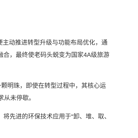
。
便主动推进转型升级与功能布局优化，通
合，最终使老码头蜕变为国家4A级旅游
一颗明珠，即使在转型过程中，其核心运
求从未停歇。
将先进的环保技术应用于“卸、堆、取、