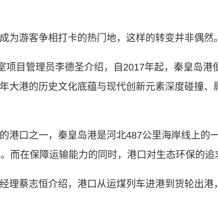
为游客争相打卡的热门地，这样的转变并非偶然
项目管理员李德圣介绍，自2017年起，秦皇岛港
年大港的历史文化底蕴与现代创新元素深度碰撞、融
港口之一，秦皇岛港是河北487公里海岸线上的
吨。而在保障运输能力的同时，港口对生态环保的追
理蔡志恒介绍，港口从运煤列车进港到货轮出港，