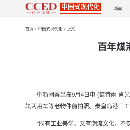
中国式现代化
新闻
首页
>
中国式现代化
> 正文
百年煤
中新网秦皇岛9月4日电 (谌诗雨 肖
轨两用车等老物件前拍照。秦皇岛港口工
“既有工业美学，又有潮流文化，不仅