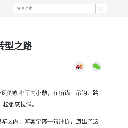
转型之路
业风的咖啡厅内小憩，在船锚、吊钩、路
，松弛感拉满。
旅游区内，游客宁爽一句评价，道出了这