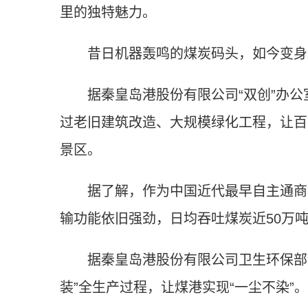
里的独特魅力。
昔日机器轰鸣的煤炭码头，如今变身成
据秦皇岛港股份有限公司“双创”办公室
过老旧建筑改造、大规模绿化工程，让百
景区。
据了解，作为中国近代最早自主通商的
输功能依旧强劲，日均吞吐煤炭近50万
据秦皇岛港股份有限公司卫生环保部经
装”全生产过程，让煤港实现“一尘不染”。