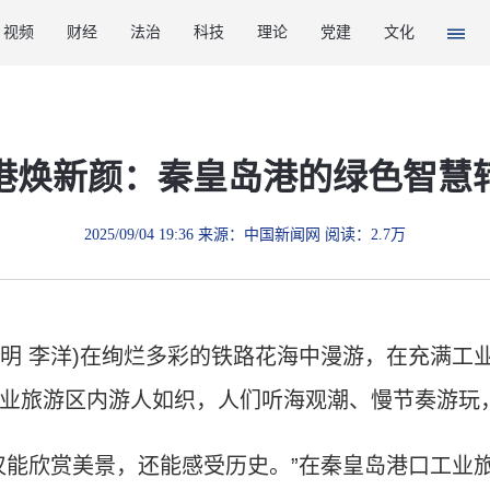
视频
财经
法治
科技
理论
党建
文化
港焕新颜：秦皇岛港的绿色智慧
2025/09/04 19:36 来源：中国新闻网 阅读：2.7万
光明 李洋)在绚烂多彩的铁路花海中漫游，在充满工
业旅游区内游人如织，人们听海观潮、慢节奏游玩
能欣赏美景，还能感受历史。”在秦皇岛港口工业