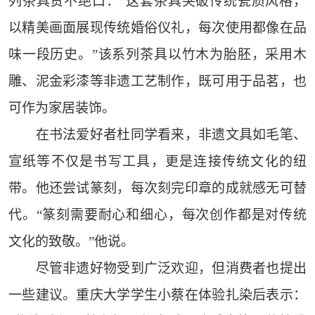
列茶具赞不绝口：“这套茶具突破传统瓷质风格，
以精美画面展现传统婚俗仪礼，每次使用都像在品
味一段历史。”该系列茶具以竹木为胎胚，采用木
雕、泥金彩漆等非遗工艺制作，既可用于品茗，也
可作为家居装饰。
在书法爱好者杜同学看来，非遗文具如毛笔、
宣纸等不仅是书写工具，更是连接传统文化的纽
带。他还尝试篆刻，每次刻完印章的成就感无可替
代。“篆刻需要耐心和细心，每次创作都是对传统
文化的致敬。”他说。
尽管非遗好物受到广泛欢迎，但消费者也提出
一些建议。重庆大学学生小蔡在体验扎染后表示：