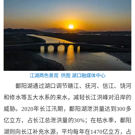
江湖两色景观 供图 湖口融媒体中心
鄱阳湖通过湖口调节赣江、抚河、信江、饶河
和修水等五大水系的来水，减轻长江洪峰对沿岸的
威胁。2020年长江汛期，鄱阳湖泄洪量达到300多
亿立方，占长江总泄洪量的30%；在枯水季，鄱阳
湖则向长江补充水源，平均每年在1470亿立方，占