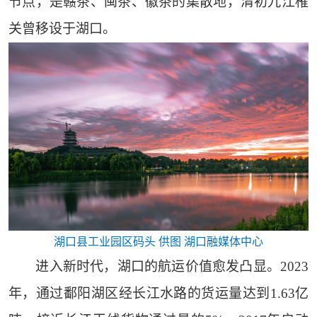
节点，是赣茶、闽茶、徽茶的集散地，清初九江榷
关曾移设于湖口。
湖口县工业园区码头 供图 湖口融媒体中心
进入新时代，湖口的航运价值愈发凸显。2023
年，通过鄱阳湖区经长江水路的货运量达到1.63亿