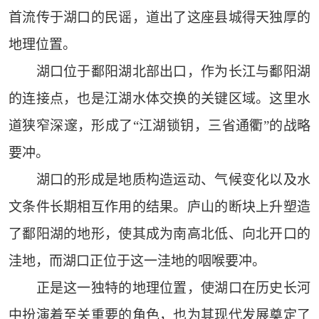
首流传于湖口的民谣，道出了这座县城得天独厚的
地理位置。
湖口位于鄱阳湖北部出口，作为长江与鄱阳湖
的连接点，也是江湖水体交换的关键区域。这里水
道狭窄深邃，形成了“江湖锁钥，三省通衢”的战略
要冲。
湖口的形成是地质构造运动、气候变化以及水
文条件长期相互作用的结果。庐山的断块上升塑造
了鄱阳湖的地形，使其成为南高北低、向北开口的
洼地，而湖口正位于这一洼地的咽喉要冲。
正是这一独特的地理位置，使湖口在历史长河
中扮演着至关重要的角色，也为其现代发展奠定了