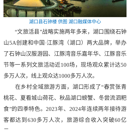
湖口县石钟楼 供图 湖口融媒体中心
“文旅活县”战略实施两年多来，湖口围绕石钟
山5A创建和中国·江豚湾（湖口）两大品牌，举办
了石钟山汉服游园、江豚湾音乐嘉年华、江豚音乐
节等一系列文旅活动近100场，现场观众累计达50
多万人次，线上观众达1000多万人次。
在乡村全域旅游方面，湖口形成了“春赏张青
桃花、夏看城山荷花、秋品湖口螃蟹、冬尝流泗粑
食”的四季特色。2023年、2024年连续两年接待游
客都达到630多万人次，旅游综合收入突破60亿