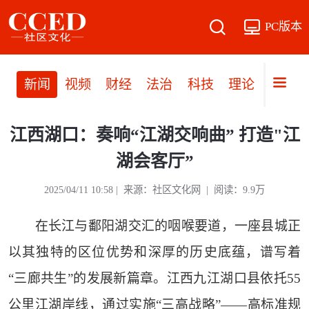
PC版本
新闻
视频
财经
法治
科技
理论
党建
江西湖口：奏响“江湖交响曲” 打造"江
湖会客厅”
2025/04/11 10:58 | 来源：社区文化网 | 阅读：9.9万
在长江与鄱阳湖交汇的咽喉要道，一座县城正
以其独特的区位优势和深厚的历史底蕴，谱写着
“三廊共生”的发展新篇章。江西九江湖口县依托55
公里江湖岸线，通过实施“三高战略”——高标准规