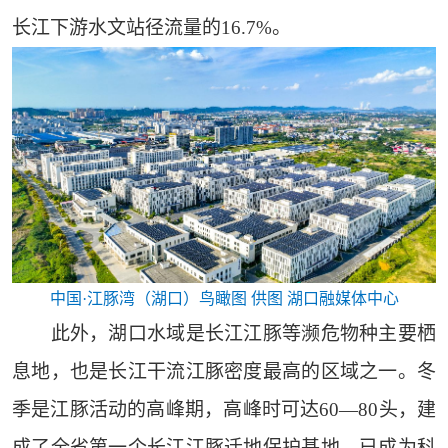
长江下游水文站径流量的16.7%。
中国·江豚湾（湖口）鸟瞰图 供图 湖口融媒体中心
此外，湖口水域是长江江豚等濒危物种主要栖
息地，也是长江干流江豚密度最高的区域之一。冬
季是江豚活动的高峰期，高峰时可达60—80头，建
成了全省第一个长江江豚迁地保护基地，已成为科