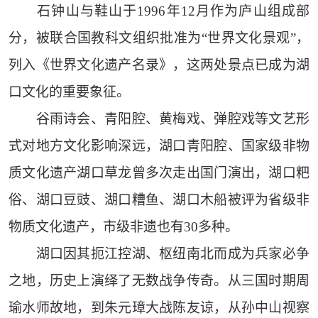
石钟山与鞋山于1996年12月作为庐山组成部
分，被联合国教科文组织批准为“世界文化景观”，
列入《世界文化遗产名录》，这两处景点已成为湖
口文化的重要象征。
谷雨诗会、青阳腔、黄梅戏、弹腔戏等文艺形
式对地方文化影响深远，湖口青阳腔、国家级非物
质文化遗产湖口草龙曾多次走出国门演出，湖口粑
俗、湖口豆豉、湖口糟鱼、湖口木船被评为省级非
物质文化遗产，市级非遗也有30多种。
湖口因其扼江控湖、枢纽南北而成为兵家必争
之地，历史上演绎了无数战争传奇。从三国时期周
瑜水师故地，到朱元璋大战陈友谅，从孙中山视察