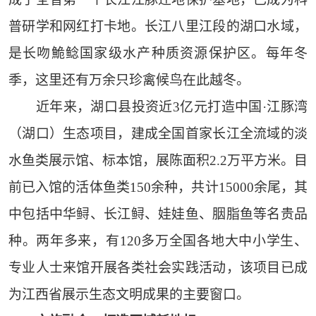
普研学和网红打卡地。长江八里江段的湖口水域，
是长吻鮠鲶国家级水产种质资源保护区。每年冬
季，这里还有万余只珍禽候鸟在此越冬。
近年来，湖口县投资近3亿元打造中国·江豚湾
（湖口）生态项目，建成全国首家长江全流域的淡
水鱼类展示馆、标本馆，展陈面积2.2万平方米。目
前已入馆的活体鱼类150余种，共计15000余尾，其
中包括中华鲟、长江鲟、娃娃鱼、胭脂鱼等名贵品
种。两年多来，有120多万全国各地大中小学生、
专业人士来馆开展各类社会实践活动，该项目已成
为江西省展示生态文明成果的主要窗口。