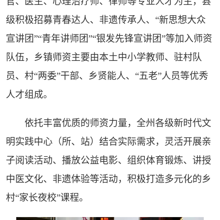
官、医生、心理治疗师、律师等专业人才为主，县
级积极招募青春达人、非遗传承人、“新思想大众
宣讲团”“青年讲师团”“银发先锋宣讲团”等加入师资
队伍，乡镇师资主要由本土中小学教师、驻村队
员、村“两委”干部、乡贤能人、“五老”人员等优秀
人才组成。
依托丰富优质的师资力量，全州各级新时代文
明实践中心（所、站）结合实际需求，灵活开展亲
子阅读活动、播放公益电影、组织体育锻炼、讲授
中医文化、非遗体验等活动，积极打造多元化的乡
村“家长夜校”课程。