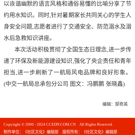
以诙谐幽默的语言风格和通俗易懂的比喻分享了节
约用水知识。同时,针对暑期家长共同关心的学生人
身安全问题,志愿者进行了交通安全、防范溺水及溺
水后急救知识讲座。
本次活动积极贯彻了全国生态日理念,进一步传
递了环保及新能源建设知识,强化了央企责任和青年
担当,进一步刷新了一航局风电品牌和良好形象。
(中交一航局总承包分公司 图文：冯鹏鹏 张晓鑫)
编辑：郜奇英
Copyright © 2000 - 2024 CCEDN.COM.CN All Rights Reserved.
制作单位：《社区文化》编辑部 版权所有：《社区文化》编辑部