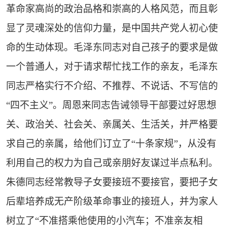
革命家高尚的政治品格和崇高的人格风范，而且彰
显了灵魂深处的信仰力量，是中国共产党人初心使
命的生动体现。毛泽东同志对自己孩子的要求是做
一个普通人，对于请求帮忙找工作的亲友，毛泽东
同志严格实行不介绍、不推荐、不说话、不写信的
“四不主义”。周恩来同志告诫领导干部要过好思想
关、政治关、社会关、亲属关、生活关，并严格要
求自己的亲属，给他们订立了“十条家规”，从没有
利用自己的权力为自己或亲朋好友谋过半点私利。
朱德同志经常教导子女要接班不要接官，要把子女
后辈培养成无产阶级革命事业的接班人，并为家人
树立了“不准搭乘他使用的小汽车；不准亲友相