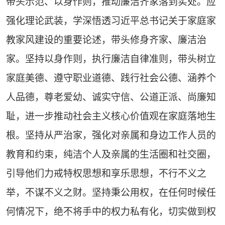
带头示范、以身作则，推动廉洁齐家落到实处。应
强化理论武装，学深悟透习近平总书记关于家庭家
教家风建设的重要论述，带头修身齐家、廉洁治
家。坚持以身作则，执行廉洁自律准则，带头树立
家庭美德、遵守职业道德、践行社会公德、涵养个
人品德，尊老爱幼、诚实守信、公道正派、尚廉知
耻，进一步推动社会主义核心价值观在家庭落地生
根。坚持从严治家，强化对亲属和身边工作人员的
教育和约束，纯洁个人及亲属的生活圈和社交圈，
引导他们力戒特权思想和享乐思想，不行不义之
举，不谋不义之财。坚持秉公用权，在任何时候任
何情况下，绝不将手中的权力私有化，切实做到权