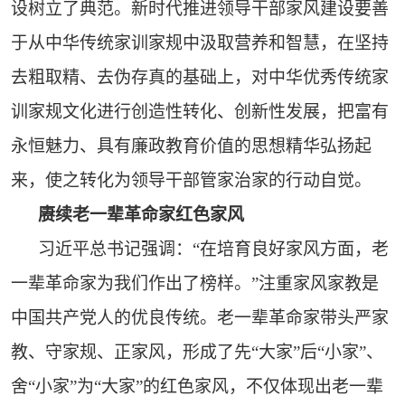
设树立了典范。新时代推进领导干部家风建设要善
于从中华传统家训家规中汲取营养和智慧，在坚持
去粗取精、去伪存真的基础上，对中华优秀传统家
训家规文化进行创造性转化、创新性发展，把富有
永恒魅力、具有廉政教育价值的思想精华弘扬起
来，使之转化为领导干部管家治家的行动自觉。
赓续老一辈革命家红色家风
习近平总书记强调：“在培育良好家风方面，老
一辈革命家为我们作出了榜样。”注重家风家教是
中国共产党人的优良传统。老一辈革命家带头严家
教、守家规、正家风，形成了先“大家”后“小家”、
舍“小家”为“大家”的红色家风，不仅体现出老一辈