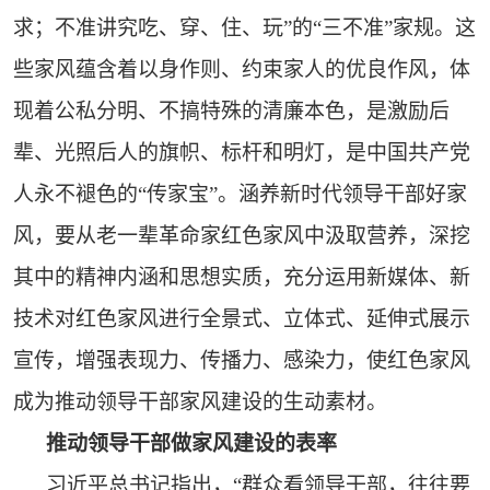
求；不准讲究吃、穿、住、玩”的“三不准”家规。这
些家风蕴含着以身作则、约束家人的优良作风，体
现着公私分明、不搞特殊的清廉本色，是激励后
辈、光照后人的旗帜、标杆和明灯，是中国共产党
人永不褪色的“传家宝”。涵养新时代领导干部好家
风，要从老一辈革命家红色家风中汲取营养，深挖
其中的精神内涵和思想实质，充分运用新媒体、新
技术对红色家风进行全景式、立体式、延伸式展示
宣传，增强表现力、传播力、感染力，使红色家风
成为推动领导干部家风建设的生动素材。
推动领导干部做家风建设的表率
习近平总书记指出，“群众看领导干部，往往要