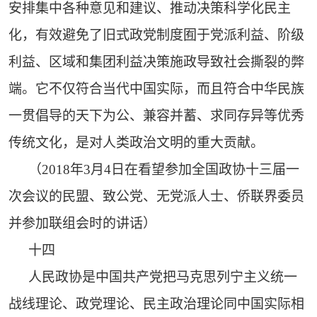
安排集中各种意见和建议、推动决策科学化民主
化，有效避免了旧式政党制度囿于党派利益、阶级
利益、区域和集团利益决策施政导致社会撕裂的弊
端。它不仅符合当代中国实际，而且符合中华民族
一贯倡导的天下为公、兼容并蓄、求同存异等优秀
传统文化，是对人类政治文明的重大贡献。
（2018年3月4日在看望参加全国政协十三届一
次会议的民盟、致公党、无党派人士、侨联界委员
并参加联组会时的讲话）
十四
人民政协是中国共产党把马克思列宁主义统一
战线理论、政党理论、民主政治理论同中国实际相