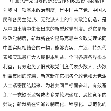
中国共产党领导的多党合作和政治协商制度作
为我国一项基本政治制度，是中国共产党、中国人
民和各民主党派、无党派人士的伟大政治创造，是
从中国土壤中生长出来的新型政党制度。说它是新
型政党制度，新就新在它是马克思主义政党理论同
中国实际相结合的产物，能够真实、广泛、持久代
表和实现最广大人民根本利益、全国各族各界根本
利益，有效避免了旧式政党制度代表少数人、少数
利益集团的弊端；新就新在它把各个政党和无党派
人士紧密团结起来、为着共同目标而奋斗，有效避
免了一党缺乏监督或者多党轮流坐庄、恶性竞争的
弊端；新就新在它通过制度化、程序化、规范化的